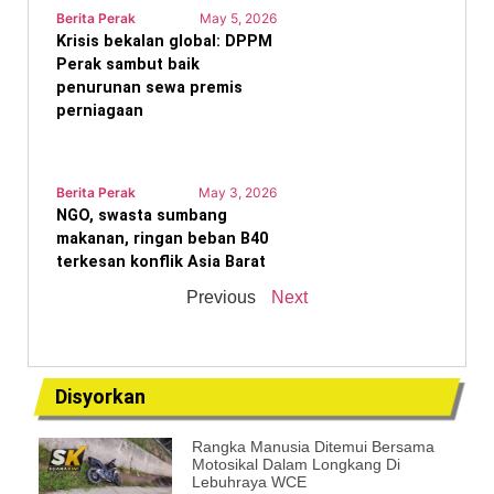
Berita Perak
May 5, 2026
Krisis bekalan global: DPPM
Perak sambut baik
penurunan sewa premis
perniagaan
Berita Perak
May 3, 2026
NGO, swasta sumbang
makanan, ringan beban B40
terkesan konflik Asia Barat
Previous
Next
Disyorkan
Rangka Manusia Ditemui Bersama
Motosikal Dalam Longkang Di
Lebuhraya WCE