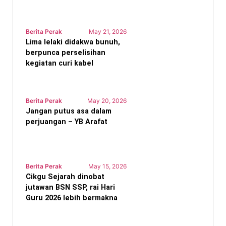
Berita Perak
May 21, 2026
Lima lelaki didakwa bunuh,
berpunca perselisihan
kegiatan curi kabel
Berita Perak
May 20, 2026
Jangan putus asa dalam
perjuangan – YB Arafat
Berita Perak
May 15, 2026
Cikgu Sejarah dinobat
jutawan BSN SSP, rai Hari
Guru 2026 lebih bermakna