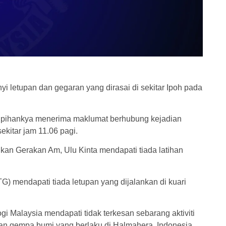
i letupan dan gegaran yang dirasai di sekitar Ipoh pada
s, pihankya menerima maklumat berhubung kejadian
ekitar jam 11.06 pagi.
kan Gerakan Am, Ulu Kinta mendapati tiada latihan
) mendapati tiada letupan yang dijalankan di kuari
i Malaysia mendapati tidak terkesan sebarang aktiviti
ian gempa bumi yang berlaku di Halmahera, Indonesia