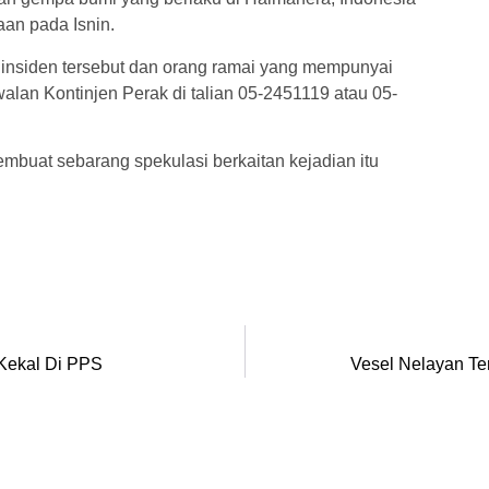
aan pada Isnin.
 insiden tersebut dan orang ramai yang mempunyai
lan Kontinjen Perak di talian 05-2451119 atau 05-
embuat sebarang spekulasi berkaitan kejadian itu
Kekal Di PPS
Vesel Nelayan Te