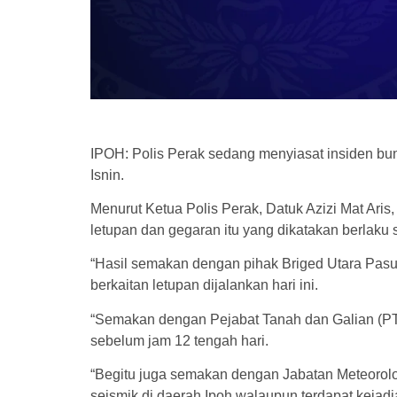
IPOH: Polis Perak sedang menyiasat insiden buny
Isnin.
Menurut Ketua Polis Perak, Datuk Azizi Mat Ari
letupan dan gegaran itu yang dikatakan berlaku s
“Hasil semakan dengan pihak Briged Utara Pasu
berkaitan letupan dijalankan hari ini.
“Semakan dengan Pejabat Tanah dan Galian (PTG
sebelum jam 12 tengah hari.
“Begitu juga semakan dengan Jabatan Meteorolog
seismik di daerah Ipoh walaupun terdapat kejad