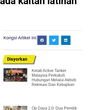
iada kaitan latihan
Kongsi Artikel Ini:
Disyorkan
Kelab Active Tanker
Malaysia Perkukuh
Hubungan Melalui Aktiviti
Rekreasi Dan Kebajikan
Op Daya 2.0: Dua Pemilik