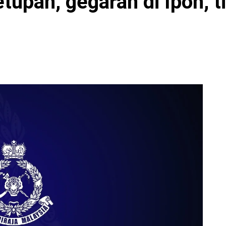
etupan, gegaran di Ipoh, t