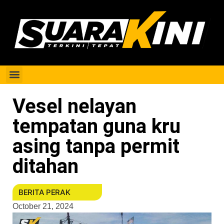
Berita Perak
Vesel nelayan
tempatan guna kru
asing tanpa permit
ditahan
BERITA PERAK
October 21, 2024