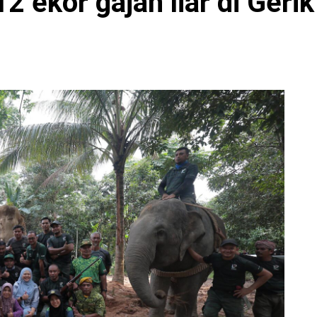
2 ekor gajah liar di Gerik