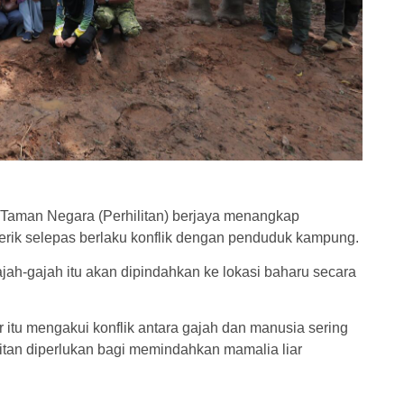
 Taman Negara (Perhilitan) berjaya menangkap
rik selepas berlaku konflik dengan penduduk kampung.
ah-gajah itu akan dipindahkan ke lokasi baharu secara
tu mengakui konflik antara gajah dan manusia sering
litan diperlukan bagi memindahkan mamalia liar