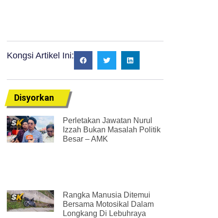
Kongsi Artikel Ini:
Disyorkan
Perletakan Jawatan Nurul
Izzah Bukan Masalah Politik
Besar – AMK
Rangka Manusia Ditemui
Bersama Motosikal Dalam
Longkang Di Lebuhraya