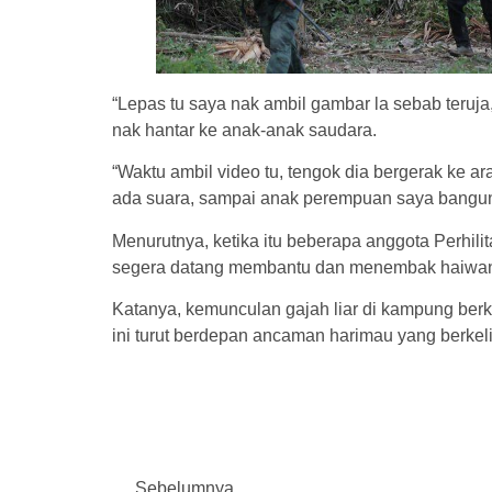
“Lepas tu saya nak ambil gambar la sebab teruja
nak hantar ke anak-anak saudara.
“Waktu ambil video tu, tengok dia bergerak ke a
ada suara, sampai anak perempuan saya bangun, 
Menurutnya, ketika itu beberapa anggota Perhil
segera datang membantu dan menembak haiwan 
Katanya, kemunculan gajah liar di kampung be
ini turut berdepan ancaman harimau yang berkeli
Sebelumnya