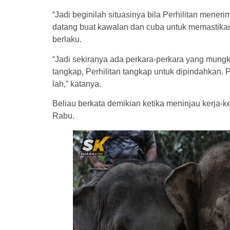
“Jadi beginilah situasinya bila Perhilitan men
datang buat kawalan dan cuba untuk memastika
berlaku.
“Jadi sekiranya ada perkara-perkara yang mung
tangkap, Perhilitan tangkap untuk dipindahkan.
lah,” katanya.
Beliau berkata demikian ketika meninjau kerja-
Rabu.