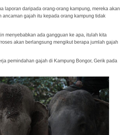
erima laporan daripada orang-orang kampung, mereka akan
n ancaman gajah itu kepada orang kampung tidak
kin menyebabkan ada gangguan ke apa, itulah kita
 Proses akan berlangsung mengikut berapa jumlah gajah
kerja pemindahan gajah di Kampung Bongor, Gerik pada