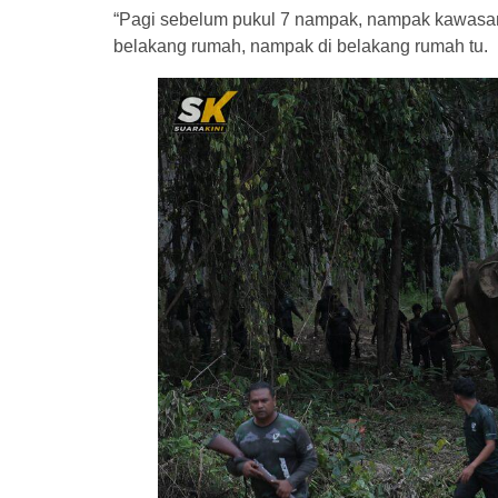
“Pagi sebelum pukul 7 nampak, nampak kawasan
belakang rumah, nampak di belakang rumah tu.