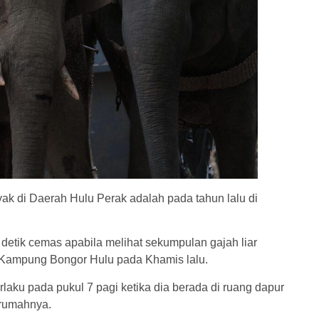
ak di Daerah Hulu Perak adalah pada tahun lalu di
 detik cemas apabila melihat sekumpulan gajah liar
, Kampung Bongor Hulu pada Khamis lalu.
rlaku pada pukul 7 pagi ketika dia berada di ruang dapur
 rumahnya.