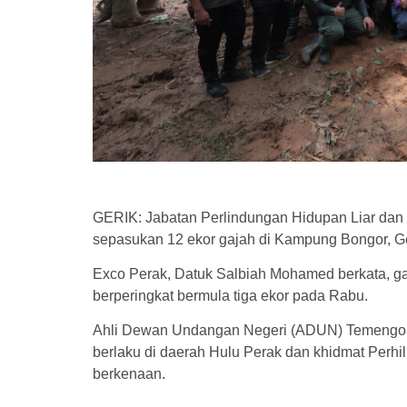
GERIK: Jabatan Perlindungan Hidupan Liar dan
sepasukan 12 ekor gajah di Kampung Bongor, Ge
Exco Perak, Datuk Salbiah Mohamed berkata, gaj
berperingkat bermula tiga ekor pada Rabu.
Ahli Dewan Undangan Negeri (ADUN) Temengor i
berlaku di daerah Hulu Perak dan khidmat Perhi
berkenaan.