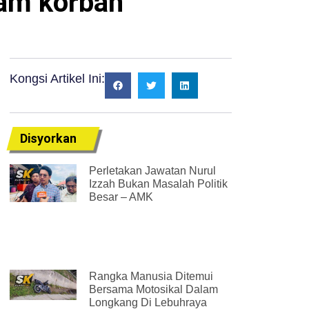
ram korban
Kongsi Artikel Ini:
Disyorkan
Perletakan Jawatan Nurul
Izzah Bukan Masalah Politik
Besar – AMK
Rangka Manusia Ditemui
Bersama Motosikal Dalam
Longkang Di Lebuhraya