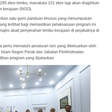
295 ekor lembu, manakala 101 ekor lagi akan diagihkan
n kerajaan (NGO).
uarkan satu garis panduan khusus yang menumpukan
yang terlibat bagi memastikan pelaksanaan program ini
majlis akad penyerahan lembu kerajaan di pejabatnya di
a perlu mematuhi peraturan lain yang dikeluarkan oleh
a Islam Negeri Perak dan Jabatan Perkhidmatan
tiban program yang dijalankan.