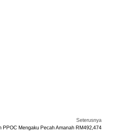
Seterusnya
en PPOC Mengaku Pecah Amanah RM492,474