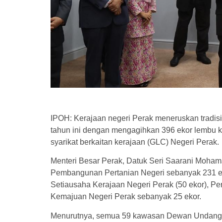
IPOH: Kerajaan negeri Perak meneruskan tradi
tahun ini dengan mengagihkan 396 ekor lembu ko
syarikat berkaitan kerajaan (GLC) Negeri Perak.
Menteri Besar Perak, Datuk Seri Saarani Moha
Pembangunan Pertanian Negeri sebanyak 231 ek
Setiausaha Kerajaan Negeri Perak (50 ekor), P
Kemajuan Negeri Perak sebanyak 25 ekor.
Menurutnya, semua 59 kawasan Dewan Undang