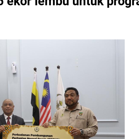
 ekor lembu untuk prog