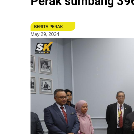
Perak sumbang 396
BERITA PERAK
May 29, 2024