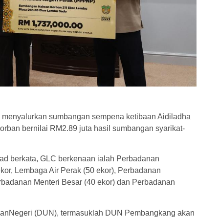
si menyalurkan sumbangan sempena ketibaan Aidiladha
rban bernilai RM2.89 juta hasil sumbangan syarikat-
mad berkata, GLC berkenaan ialah Perbadanan
or, Lembaga Air Perak (50 ekor), Perbadanan
erbadanan Menteri Besar (40 ekor) dan Perbadanan
anNegeri (DUN), termasuklah DUN Pembangkang akan