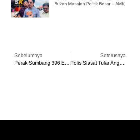
Bukan Masalah Politik Besar – AMK
Sebelumnya
Seterusnya
Perak Sumbang 396 Ekor Lembu Untuk Program Korban
Polis Siasat Tular Anggota Tentera Bergaduh Di Stadium