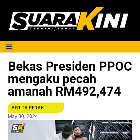
Berita Perak
Bekas Presiden PPOC
mengaku pecah
amanah RM492,474
BERITA PERAK
May 30, 2024