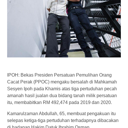
IPOH: Bekas Presiden Persatuan Pemulihan Orang
Cacat Perak (PPOC) mengaku bersalah di Mahkamah
Sesyen Ipoh pada Khamis atas tiga pertuduhan pecah
amanah hasil jualan dua bidang tanah milik persatuan
itu, membabitkan RM 492,474 pada 2019 dan 2020.
Kamarulzaman Abdullah, 65, membuat pengakuan itu
selepas ketiga-tiga pertuduhan terhadapnya dibacakan
di hadapan Hakim Datuk Ibrahim Osman.