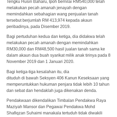
Tengku Husin Baharu, Ipoh bernilai RM540,000 telah
melakukan pecah amanah jenayah dengan
memindahkan sebahagian wang penjualan tanah
tersebut berjumlah RM 413,974 kepada akaun
peribadinya, pada Disember 2019.
Bagi pertuduhan kedua dan ketiga, dia didakwa telah
melakukan pecah amanah dengan memindahkan
RM30,000 dan RM48,500 hasil jualan tanah sama ke
dalam akaun dua buah syarikat milik anak tirinya pada 8
November 2019 dan 1 Januari 2020.
Bagi ketiga-tiga kesalahan itu, dia
dituduh di bawah Seksyen 406 Kanun Keseksaan yang
memperuntukkan hukuman penjara tidak lebih 10 tahun
dan sebat dan hendaklah juga dikenakan denda.
Pendakwaan dikendalikan Timbalan Pendakwa Raya
Maziyah Mansor dan Pegawai Pendakwa Mohd
Shafiqzan Suhaimi manakala tertuduh tidak diwakili