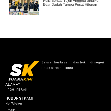
Polis Berkas Tujuh Anggota Sindiket
Edar Dadah Tumpu Pusat Hiburan
Saluran berita sahih dan terkini di negeri
Perak serta nasional
ALAMAT
IPOH, PERAK
HUBUNGI KAMI
No Telefon
Email: