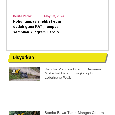
Berita Perak
May 23, 2024
Polis tumpas sindiket edar
dadah guna PATI, rampas
sembilan kilogram Heroin
Disyorkan
Rangka Manusia Ditemui Bersama
Motosikal Dalam Longkang Di
Lebuhraya WCE
Bomba Bawa Turun Mangsa Cedera