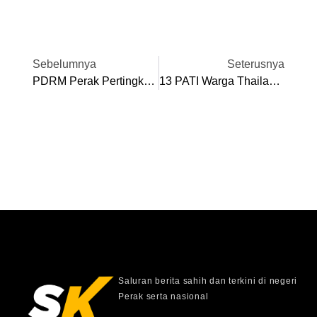
Sebelumnya
Seterusnya
PDRM Perak Pertingkat Keselamatan 16 IPD, 107 Balai Seluruh Negeri
13 PATI Warga Thailand Dihantar Pulang Ke Negara Asal
Saluran berita sahih dan terkini di negeri
Perak serta nasional