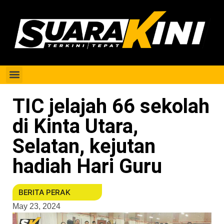
Berita Perak
TIC jelajah 66 sekolah
di Kinta Utara,
Selatan, kejutan
hadiah Hari Guru
BERITA PERAK
May 23, 2024