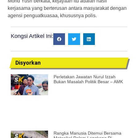
Mohd Yusri berkata, kejayaan itu adalah hasil
kerjasama yang berterusan antara masyarakat dengan
agensi penguatkuasaa, khususnya polis.
Kongsi Artikel Ini:
Disyorkan
Perletakan Jawatan Nurul Izzah
Bukan Masalah Politik Besar – AMK
Rangka Manusia Ditemui Bersama