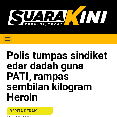
Berita Perak
Polis tumpas sindiket
edar dadah guna
PATI, rampas
sembilan kilogram
Heroin
BERITA PERAK