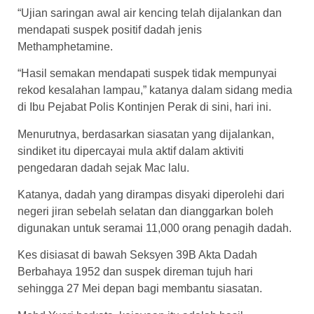
“Ujian saringan awal air kencing telah dijalankan dan
mendapati suspek positif dadah jenis
Methamphetamine.
“Hasil semakan mendapati suspek tidak mempunyai
rekod kesalahan lampau,” katanya dalam sidang media
di Ibu Pejabat Polis Kontinjen Perak di sini, hari ini.
Menurutnya, berdasarkan siasatan yang dijalankan,
sindiket itu dipercayai mula aktif dalam aktiviti
pengedaran dadah sejak Mac lalu.
Katanya, dadah yang dirampas disyaki diperolehi dari
negeri jiran sebelah selatan dan dianggarkan boleh
digunakan untuk seramai 11,000 orang penagih dadah.
Kes disiasat di bawah Seksyen 39B Akta Dadah
Berbahaya 1952 dan suspek direman tujuh hari
sehingga 27 Mei depan bagi membantu siasatan.