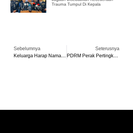
Trauma Tumpul Di Kepala
Sebelumnya
Seterusnya
Keluarga Harap Nama Ahmad Azza Fahmi Diabadikan Pada Surau Kampung
PDRM Perak Pertingkat Keselamatan 16 IPD, 107 Balai Seluruh Negeri