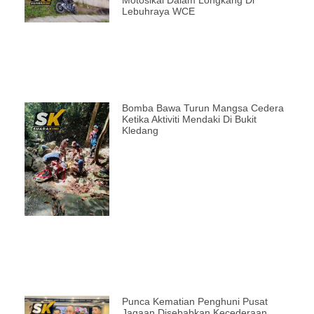
Motosikal Dalam Longkang Di
Lebuhraya WCE
Bomba Bawa Turun Mangsa Cedera
Ketika Aktiviti Mendaki Di Bukit
Kledang
Punca Kematian Penghuni Pusat
Jagaan Disebabkan Kecederaan