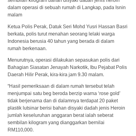
sembilan kilogram bahan disyaki dadah jenis heroin
dalam operasi di sebuah rumah di Langkap, pada Isnin
malam
Ketua Polis Perak, Datuk Seri Mohd Yusri Hassan Basri
berkata, polis turut menahan seorang lelaki warga
Indonesia berusia 40 tahun yang berada di dalam
rumah berkenaan.
Menurutnya, operasi dilakukan sepasukan polis dari
Bahagian Siasatan Jenayah Narkotik, Ibu Pejabat Polis
Daerah Hilir Perak, kira-kira jam 9.30 malam.
“Hasil pemeriksaan di dalam rumah tersebut telah
menjumpai satu beg beroda berzip warna ‘rose gold’
tidak berjenama dan di dalamnya terdapat 20 paket
plastik lutsinar berisi bahan disyaki dadah jenis Heroin
jumlah keseluruhan anggaran berat ialah seberat
sembilan kilogram yang dianggarkan bernilai
RM110,000.