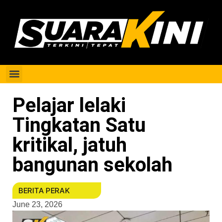
Berita Perak
Pelajar lelaki
Tingkatan Satu
kritikal, jatuh
bangunan sekolah
BERITA PERAK
June 23, 2026