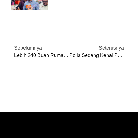
Sebelumnya
Seterusnya
Lebih 240 Buah Rumah Terjejas Kejadian Ribut Di Bercham
Polis Sedang Kenal Pasti Punca Pelajar Tingkatan 1 Terjatuh Bangunan