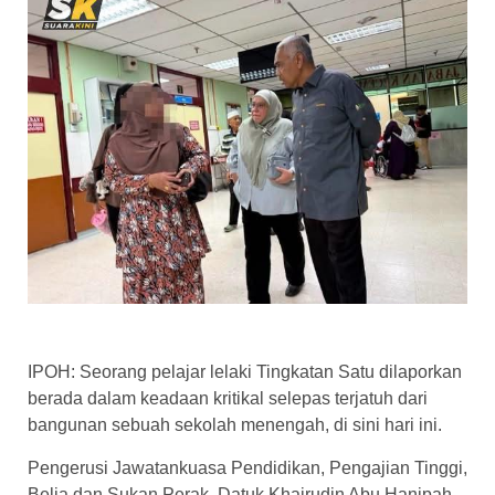
IPOH: Seorang pelajar lelaki Tingkatan Satu dilaporkan
berada dalam keadaan kritikal selepas terjatuh dari
bangunan sebuah sekolah menengah, di sini hari ini.
Pengerusi Jawatankuasa Pendidikan, Pengajian Tinggi,
Belia dan Sukan Perak, Datuk Khairudin Abu Hanipah