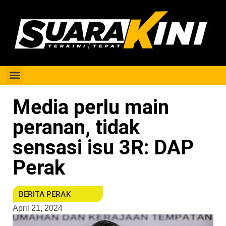
Berita Perak
Media perlu main
peranan, tidak
sensasi isu 3R: DAP
Perak
BERITA PERAK
April 21, 2024