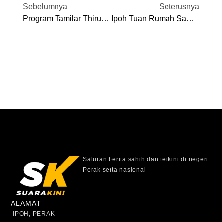
Sebelumnya
Seterusnya
Program Tamilar Thirunaal 2.0 Medium Pelajar Tonjolkan Bakat Kebudayaan
Ipoh Tuan Rumah Sambutan Hari Bomba Sedunia 2024
Saluran berita sahih dan terkini di negeri
Perak serta nasional
ALAMAT
IPOH, PERAK