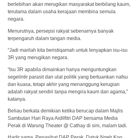
berlebihan akan merugikan masyarakat berbilang kaum,
terutama dalam usaha kerajaan membina semula
negara.
Menurutnya, persepsi rakyat sebenarnya banyak
terpengaruh dalam tangan media.
“Jadi marilah kita beristiqamah untuk lenyapkan isu-isu
3R yang merugikan negara.
“Isu 3R apabila dimainkan hanya menguntungkan
segelintir parasit dan ulat politik yang bertuankan nafsu
dan kuasa, tetapi akhir yang menanggung kerugian
adalah rakyat sendiri tanpa mengira kaum dan agama,”
katanya.
Beliau berkata demikian ketika berucap dalam Majlis
Sambutan Hari Raya Aidilfitri DAP bersama Media
Perak di Warung Theater @ Cathay di sini, malam tadi.
Hadir sama, Penasihat DAP Perak, Datuk Ngeh Koo