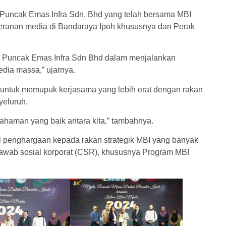
Puncak Emas Infra Sdn. Bhd yang telah bersama MBI
peranan media di Bandaraya Ipoh khususnya dan Perak
rti Puncak Emas Infra Sdn Bhd dalam menjalankan
dia massa,” ujarnya.
rm untuk memupuk kerjasama yang lebih erat dengan rakan
yeluruh.
ahaman yang baik antara kita,” tambahnya.
jil penghargaan kepada rakan strategik MBI yang banyak
awab sosial korporat (CSR), khususnya Program MBI