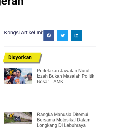
gerah
Kongsi Artikel Ini:
Disyorkan
Perletakan Jawatan Nurul
Izzah Bukan Masalah Politik
Besar – AMK
Rangka Manusia Ditemui
Bersama Motosikal Dalam
Longkang Di Lebuhraya