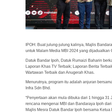
IPOH: Buat julung-julung kalinya, Majlis Band
untuk Malam Media MBI 2024 yang dijadualkan O
Datuk Bandar Ipoh, Datuk Rumaizi Baharin berkat
Laporan Khas TV Terbaik; Laporan Berita Terbaik
Wartawan Terbaik dan Anugerah Khas.
Menurutnya, program itu adalah anjuran bersa
Infra Sdn Bhd.
“Penyertaan akan mula dibuka dari 1 hingga 31 Ju
rencana mengenai MBI dan Bandaraya Ipoh dari t
Majlis Mesra Datuk Bandar Ipoh bersama Ketua Bir