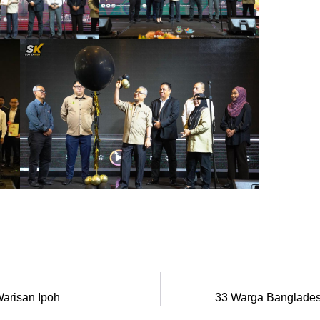
arisan Ipoh
33 Warga Banglades