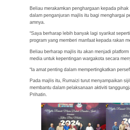
Beliau merakamkan penghargaan kepada pihak 
dalam penganjuran majlis itu bagi menghargai 
amnya.
“Saya berharap lebih banyak lagi syarikat sepe
program yang memberi manfaat kepada rakan me
Beliau berharap majlis itu akan menjadi platfo
media untuk kepentingan wargakota secara men
“Ia amat penting dalam mempertingkatkan persef
Pada majlis itu, Rumaizi turut menyampaikan si
membantu dalam pelaksanaan aktiviti tanggungj
Prihatin.