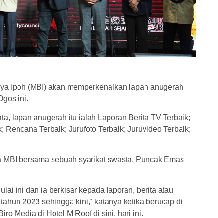
araya Ipoh (MBI) akan memperkenalkan lapan anugerah
gos ini.
a, lapan anugerah itu ialah Laporan Berita TV Terbaik;
; Rencana Terbaik; Jurufoto Terbaik; Juruvideo Terbaik;
ma MBI bersama sebuah syarikat swasta, Puncak Emas
lai ini dan ia berkisar kepada laporan, berita atau
ahun 2023 sehingga kini,” katanya ketika berucap di
o Media di Hotel M Roof di sini, hari ini.