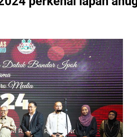
024 perkenal lapan anu