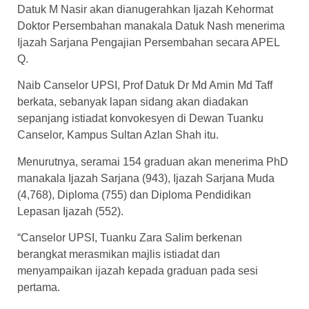
Datuk M Nasir akan dianugerahkan Ijazah Kehormat
Doktor Persembahan manakala Datuk Nash menerima
Ijazah Sarjana Pengajian Persembahan secara APEL
Q.
Naib Canselor UPSI, Prof Datuk Dr Md Amin Md Taff
berkata, sebanyak lapan sidang akan diadakan
sepanjang istiadat konvokesyen di Dewan Tuanku
Canselor, Kampus Sultan Azlan Shah itu.
Menurutnya, seramai 154 graduan akan menerima PhD
manakala Ijazah Sarjana (943), Ijazah Sarjana Muda
(4,768), Diploma (755) dan Diploma Pendidikan
Lepasan Ijazah (552).
“Canselor UPSI, Tuanku Zara Salim berkenan
berangkat merasmikan majlis istiadat dan
menyampaikan ijazah kepada graduan pada sesi
pertama.