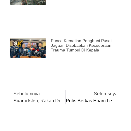
Punca Kematian Penghuni Pusat
Jagaan Disebabkan Kecederaan
Trauma Tumpul Di Kepala
Sebelumnya
Seterusnya
Suami Isteri, Rakan Didakwa Edar Dadah Hampir 52 Kilogram
Polis Berkas Enam Lelaki, Tumpas Sindiket Jual Air Ketum Aktif Sejak 2022