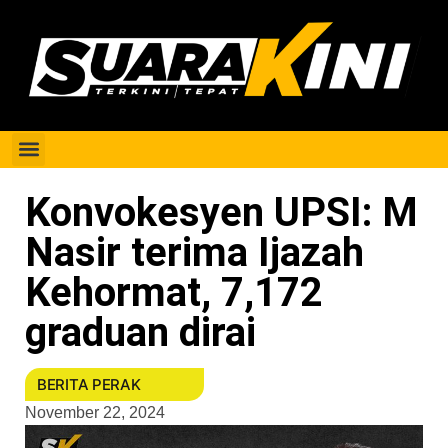
Berita Perak
Konvokesyen UPSI: M
Nasir terima Ijazah
Kehormat, 7,172
graduan dirai
BERITA PERAK
November 22, 2024