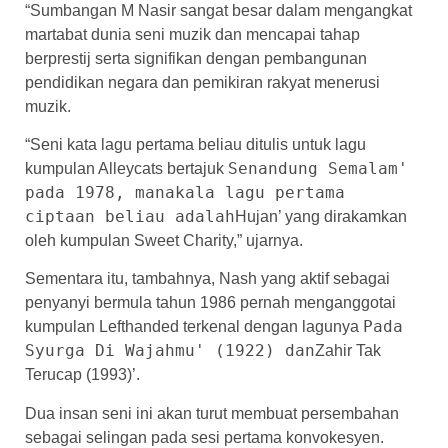
“Sumbangan M Nasir sangat besar dalam mengangkat
martabat dunia seni muzik dan mencapai tahap
berprestij serta signifikan dengan pembangunan
pendidikan negara dan pemikiran rakyat menerusi
muzik.
“Seni kata lagu pertama beliau ditulis untuk lagu
Senandung Semalam'
kumpulan Alleycats bertajuk
pada 1978, manakala lagu pertama
ciptaan beliau adalah
Hujan’ yang dirakamkan
oleh kumpulan Sweet Charity,” ujarnya.
Sementara itu, tambahnya, Nash yang aktif sebagai
penyanyi bermula tahun 1986 pernah menganggotai
Pada
kumpulan Lefthanded terkenal dengan lagunya
Syurga Di Wajahmu' (1922) dan
Zahir Tak
Terucap (1993)’.
Dua insan seni ini akan turut membuat persembahan
sebagai selingan pada sesi pertama konvokesyen.