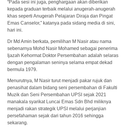
“Pada sesi ini juga, penghargaan akan diberikan
kepada graduan terbaik melalui anugerah-anugerah
khas seperti Anugerah Pelajaran Diraja dan Pingat
Emas Canselor,” katanya pada sidang media di sini,
hari ini.
Dr Md Amin berkata, pemilihan M Nasir atau nama
sebenarnya Mohd Nasir Mohamed sebagai penerima
Ijazah Kehormat Doktor Persembahan adalah selaras
dengan pengalaman seninya selama empat dekad
bermula 1979.
Menurutnya, M Nasir turut menjadi pakar rujuk dan
penasihat dalam bidang seni persembahan di Fakulti
Muzik dan Seni Persembahan UPSI sejak 2021
manakala syarikat Luncai Emas Sdn Bhd miliknya
menjadi rakan strategik UPSI melalui perjanjian
persefahaman sejak dari tahun 2016 sehingga
sekarang.