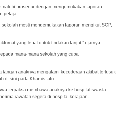
 mematuhi prosedur dengan mengemukakan laporan
 pelajar.
ar, sekolah mesti mengemukakan laporan mengikut SOP,
umat yang tepat untuk tindakan lanjut,” ujarnya.
 kepada mana-mana sekolah yang cuba
 tangan anaknya mengalami kecederaan akibat tertusuk
 di sini pada Khamis lalu.
akwa terpaksa membawa anaknya ke hospital swasta
rima rawatan segera di hospital kerajaan.