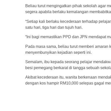
Beliau turut mengingatkan pihak sekolah agar
segera apabila berlaku kemalangan membabitkan
“Setiap kali berlaku kecederaan terhadap pelaj
satu hari, tiga hari dan tujuh hari.
“Ini bagi memastikan PPD dan JPN mendapat makl
Pada masa sama, beliau turut memberi amaran
menyembunyikan kejadian seperti ini.
Semalam, ibu kepada seorang pelajar mendakwa
besi pemegang berkarat di tangga sebuah sekolah
Akibat kecederaan itu, wanita berkenaan mend
dengan kos hampir RM10,000 selepas gagal mene