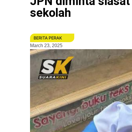
JPN diminta siasat 
sekolah
BERITA PERAK
March 23, 2025