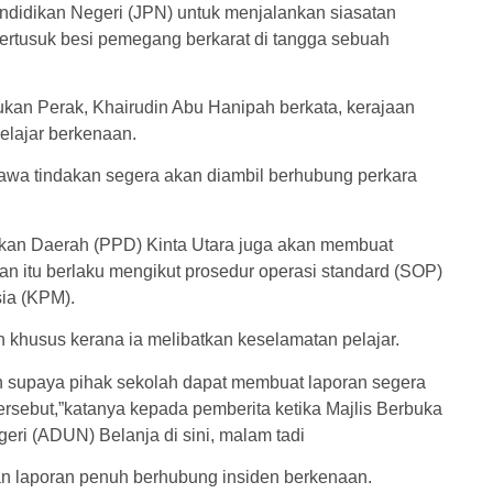
didikan Negeri (JPN) untuk menjalankan siasatan
 tertusuk besi pemegang berkarat di tangga sebuah
ukan Perak, Khairudin Abu Hanipah berkata, kerajaan
pelajar berkenaan.
wa tindakan segera akan diambil berhubung perkara
dikan Daerah (PPD) Kinta Utara juga akan membuat
an itu berlaku mengikut prosedur operasi standard (SOP)
ia (KPM).
ian khusus kerana ia melibatkan keselamatan pelajar.
n supaya pihak sekolah dapat membuat laporan segera
rsebut,”katanya kepada pemberita ketika Majlis Berbuka
ri (ADUN) Belanja di sini, malam tadi
n laporan penuh berhubung insiden berkenaan.