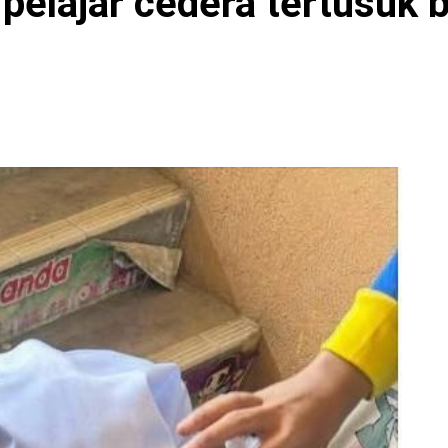
pelajar cedera tertusuk b