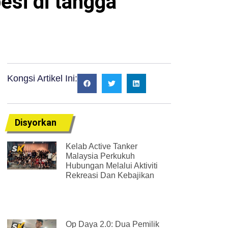
esi di tangga
Kongsi Artikel Ini:
Disyorkan
Kelab Active Tanker
Malaysia Perkukuh
Hubungan Melalui Aktiviti
Rekreasi Dan Kebajikan
Op Daya 2.0: Dua Pemilik