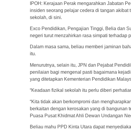
IPOH: Kerajaan Perak mengarahkan Jabatan Pen
insiden seorang pelajar cedera di tangan akibat
sekolah, di sini.
Exco Pendidikan, Pengajian Tinggi, Belia dan S
negeri turut menzahirkan rasa simpati terhadap 
Dalam masa sama, beliau memberi jaminan baha
itu.
Menurutnya, selain itu, JPN dan Pejabat Pendi
penilaian bagi mengenal pasti bagaimana kejadi
yang ditetapkan Kementerian Pendidikan Malays
“Keadaan fizikal sekolah itu perlu diberi perhat
“Kita tidak akan berkompromi dan mengharapka
berkaitan dengan kerosakan yang di bangunan te
Puasa Pusat Khidmat Ahli Dewan Undangan Nege
Beliau mahu PPD Kinta Utara dapat menyediaka