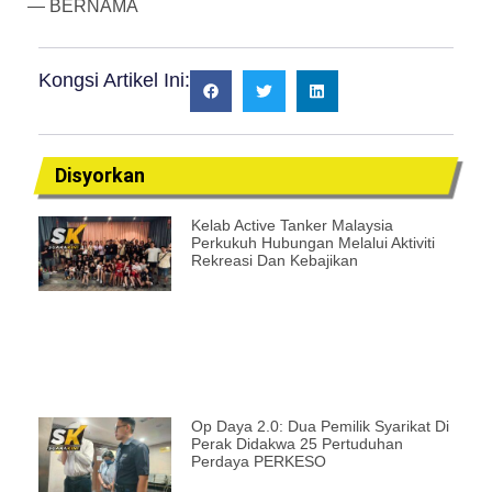
— BERNAMA
Kongsi Artikel Ini:
Disyorkan
Kelab Active Tanker Malaysia
Perkukuh Hubungan Melalui Aktiviti
Rekreasi Dan Kebajikan
Op Daya 2.0: Dua Pemilik Syarikat Di
Perak Didakwa 25 Pertuduhan
Perdaya PERKESO