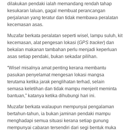
dilakukan pendaki ialah memandang rendah tahap
kesukaran laluan, gagal membuat perancangan
perjalanan yang teratur dan tidak membawa peralatan
kecemasan asas.
Muzafar berkata peralatan seperti wisel, lampu suluh, kit
kecemasan, alat pengesan lokasi (
GPS tracker
) dan
bekalan makanan tambahan perlu menjadi keperluan
asas setiap pendaki, bukan sekadar pilihan.
“Wisel misalnya amat penting kerana membantu
pasukan penyelamat mengesan lokasi mangsa
terutama ketika jarak penglihatan terhad, selain
semasa keletihan dan tidak mampu menjerit meminta
bantuan,” katanya ketika dihubungi hari ini.
Muzafar berkata walaupun mempunyai pengalaman
bertahun-tahun, ia bukan jaminan pendaki mampu
menghadapi semua situasi kerana setiap gunung
mempunyai cabaran tersendiri dari segi bentuk muka