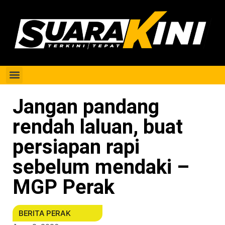
Berita Perak
Jangan pandang
rendah laluan, buat
persiapan rapi
sebelum mendaki –
MGP Perak
BERITA PERAK