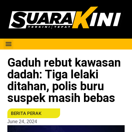
Berita Perak
Gaduh rebut kawasan
dadah: Tiga lelaki
ditahan, polis buru
suspek masih bebas
BERITA PERAK
June 24, 2024