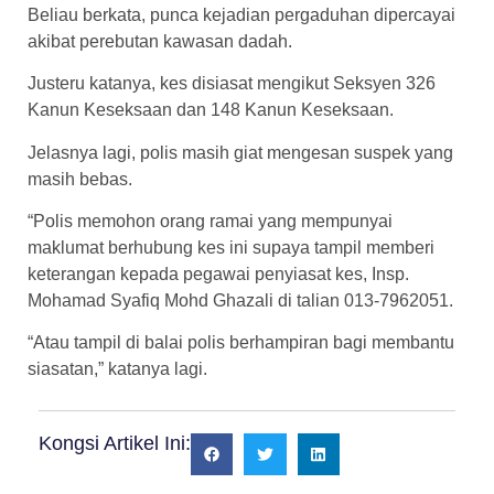
Beliau berkata, punca kejadian pergaduhan dipercayai
akibat perebutan kawasan dadah.
Justeru katanya, kes disiasat mengikut Seksyen 326
Kanun Keseksaan dan 148 Kanun Keseksaan.
Jelasnya lagi, polis masih giat mengesan suspek yang
masih bebas.
“Polis memohon orang ramai yang mempunyai
maklumat berhubung kes ini supaya tampil memberi
keterangan kepada pegawai penyiasat kes, Insp.
Mohamad Syafiq Mohd Ghazali di talian 013-7962051.
“Atau tampil di balai polis berhampiran bagi membantu
siasatan,” katanya lagi.
Kongsi Artikel Ini: