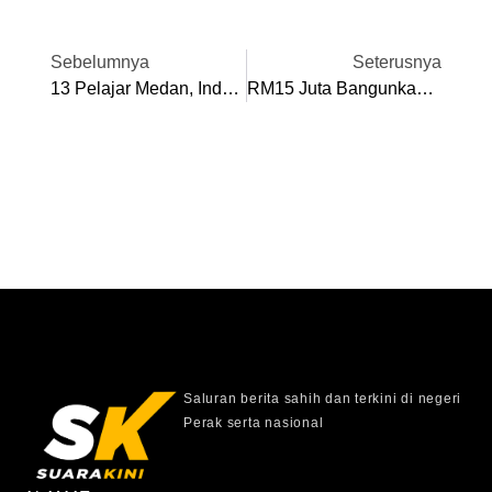
Sebelumnya
Seterusnya
13 Pelajar Medan, Indonesia Tinggal Bersama Keluarga Angkat Di Ipoh, Kukuh Hubungan Dua Bandar Raya
RM15 Juta Bangunkan Projek Pelancongan Warisan Ipoh
Saluran berita sahih dan terkini di negeri
Perak serta nasional