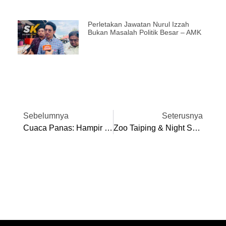
Perletakan Jawatan Nurul Izzah
Bukan Masalah Politik Besar – AMK
Sebelumnya
Seterusnya
Cuaca Panas: Hampir 2,000 Nelayan Darat Perak Terjejas, Hilang Pendapatan
Zoo Taiping & Night Safari Umum Harga Tiket Baharu Mulai 15 Mac 2026