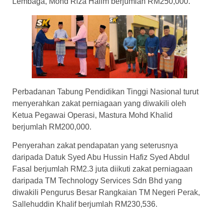
Lembaga, Mohd Riza Halim berjumlah RM250,000.
Perbadanan Tabung Pendidikan Tinggi Nasional turut
menyerahkan zakat perniagaan yang diwakili oleh
Ketua Pegawai Operasi, Mastura Mohd Khalid
berjumlah RM200,000.
Penyerahan zakat pendapatan yang seterusnya
daripada Datuk Syed Abu Hussin Hafiz Syed Abdul
Fasal berjumlah RM2.3 juta diikuti zakat perniagaan
daripada TM Technology Services Sdn Bhd yang
diwakili Pengurus Besar Rangkaian TM Negeri Perak,
Sallehuddin Khalif berjumlah RM230,536.