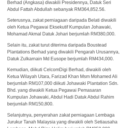
Berhad (Angkasa) diwakili Presidennya, Datuk Seri
Abdul Fattah Abdullah sebanyak RM364,852.56.
Seterusnya, zakat perniagaan daripada Belati diwakili
oleh Ketua Pegawai Eksekutif Kumpulan Johawaki,
Mohamad Akmal Datuk Johari berjumlah RM380,000.
Selain itu, zakat turut diterima daripada Boustead
Plantations Berhad yang diwakili Pengarah Urusannya,
Datuk Zulkarnain Md Eusope berjumlah RM434,000.
Kemudian, diikuti CelcomDigi Berhad, diwakili oleh
Ketua Wilayah Utara, Farizad Khan Msm Mohamed Ali
berjumlah RM107,000 diikuti Johawaki Plantation Sdn.
Bhd. yang diwakili Ketua Pegawai Pemasaran
Kumpulan Johawaki, Abdul Hadi Datuk Abdul Rahim
berjumlah RM150,800.
Selanjutnya, penyerahan zakat perniagaan Lembaga
Jurukur Tanah Malaysia yang diwakili oleh Setiausaha