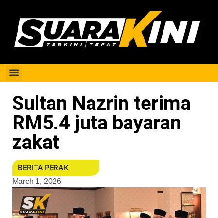
Berita Perak
Sultan Nazrin terima
RM5.4 juta bayaran
zakat
BERITA PERAK
March 1, 2026