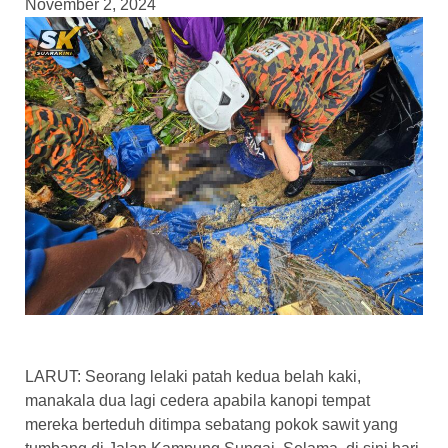
November 2, 2024
LARUT: Seorang lelaki patah kedua belah kaki,
manakala dua lagi cedera apabila kanopi tempat
mereka berteduh ditimpa sebatang pokok sawit yang