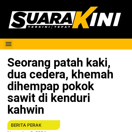
Berita Perak
Seorang patah kaki,
dua cedera, khemah
dihempap pokok
sawit di kenduri
kahwin
BERITA PERAK