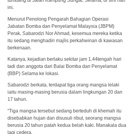
tumbang di Jalan Kampung Sungai, Selama, di sini hari
ini.
Menurut Penolong Pengarah Bahagian Operasi
Jabatan Bomba dan Penyelamat Malaysia (JBPM)
Perak, Sabarodzi Nor Ahmad, kesemua mereka ketika
itu sedang menghadiri majlis perkahwinan di kawasan
berkenaan.
Katanya, kejadian berlaku sekitar jam 1.44tengah hari
tadi dan anggota dari Balai Bomba dan Penyelamat
(BBP) Selama ke lokasi.
Sabarodzi berkata, terdapat tiga orang mangsa lelaki
iaitu masing-masing berusia dalam lingkungan 20 dan
17 tahun.
“Tiga mangsa tersebut sedang berteduh di khemah itu
disebabkan hujan dan disusuli ribut, seorang mangsa
berusia 20 tahun patah kedua belah kaki. Manakala dua
lagi cedera.