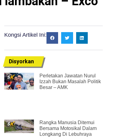
si lambakan – Exco
Kongsi Artikel Ini:
Disyorkan
Perletakan Jawatan Nurul
Izzah Bukan Masalah Politik
Besar – AMK
Rangka Manusia Ditemui
Bersama Motosikal Dalam
Longkang Di Lebuhraya