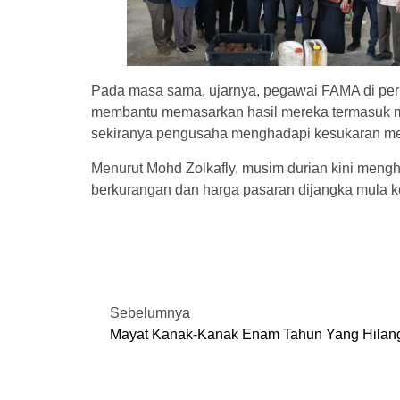
Pada masa sama, ujarnya, pegawai FAMA di per
membantu memasarkan hasil mereka termasuk m
sekiranya pengusaha menghadapi kesukaran men
Menurut Mohd Zolkafly, musim durian kini men
berkurangan dan harga pasaran dijangka mula ke
Sebelumnya