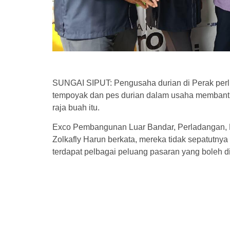
SUNGAI SIPUT: Pengusaha durian di Perak perlu 
tempoyak dan pes durian dalam usaha membant
raja buah itu.
Exco Pembangunan Luar Bandar, Perladangan, P
Zolkafly Harun berkata, mereka tidak sepatutny
terdapat pelbagai peluang pasaran yang boleh di