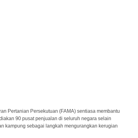
ran Pertanian Persekutuan (FAMA) sentiasa membantu
kan 90 pusat penjualan di seluruh negara selain
ian kampung sebagai langkah mengurangkan kerugian