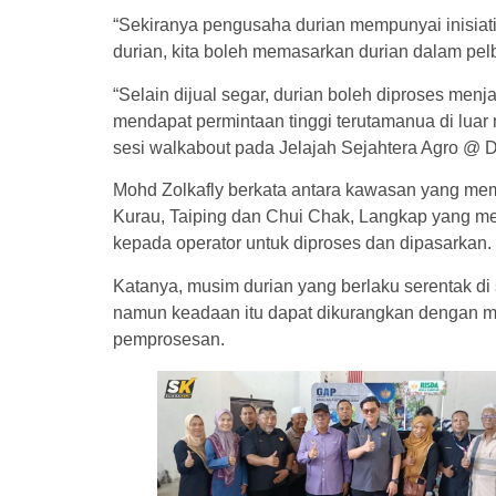
“Sekiranya pengusaha durian mempunyai inisiati
durian, kita boleh memasarkan durian dalam pel
“Selain dijual segar, durian boleh diproses men
mendapat permintaan tinggi terutamanua di luar 
sesi walkabout pada Jelajah Sejahtera Agro @ DUN
Mohd Zolkafly berkata antara kawasan yang me
Kurau, Taiping dan Chui Chak, Langkap yang m
kepada operator untuk diproses dan dipasarkan.
Katanya, musim durian yang berlaku serentak di
namun keadaan itu dapat dikurangkan dengan m
pemprosesan.