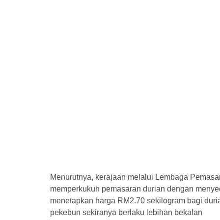
Menurutnya, kerajaan melalui Lembaga Pemasa
memperkukuh pemasaran durian dengan menyedia
menetapkan harga RM2.70 sekilogram bagi dur
pekebun sekiranya berlaku lebihan bekalan