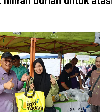
 hiliran durian untuk ata