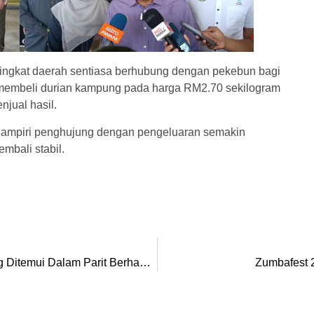
ingkat daerah sentiasa berhubung dengan pekebun bagi
embeli durian kampung pada harga RM2.70 sekilogram
jual hasil.
ghampiri penghujung dengan pengeluaran semakin
mbali stabil.
Mayat Kanak-Kanak Enam Tahun Yang Hilang Ditemui Dalam Parit Berhampiran Rumah Di Perak
Zumbafest 