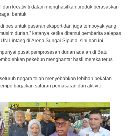
f dan kreativiti dalam menghasilkan produk berasaskan
bagai bentuk.
jadi pes untuk pasaran eksport dan juga tempoyak yang
musim durian,” katanya ketika ditemui pemberita selepas
 Lintang di Arena Sungai Siput di sini hari ini.
mpunyai pusat pemprosesan durian adalah di Batu
embolehkan pekebun menghantar hasil mereka terus
 seluruh negara telah menyebabkan lebihan bekalan
empelbagaikan saluran pemasaran dan aktiviti