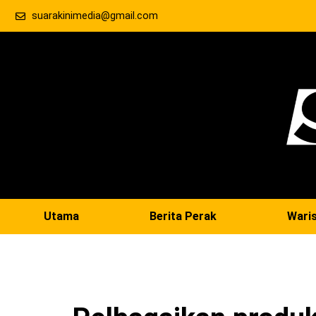
suarakinimedia@gmail.com
Utama
Berita Perak
Wari