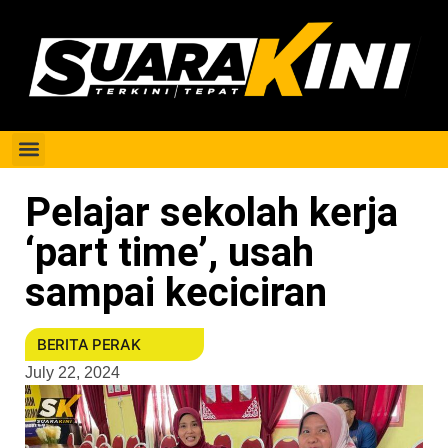
Berita Perak
Pelajar sekolah kerja
‘part time’, usah
sampai keciciran
BERITA PERAK
July 22, 2024