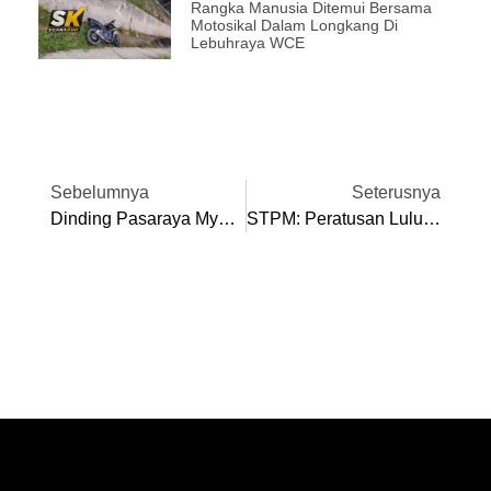
Rangka Manusia Ditemui Bersama
Motosikal Dalam Longkang Di
Lebuhraya WCE
Sebelumnya
Seterusnya
Dinding Pasaraya Mydin Manjoi Yang Terbakar Runtuh, Dua Cedera Terkena Serpihan
STPM: Peratusan Lulus Penuh Di Perak Meningkat