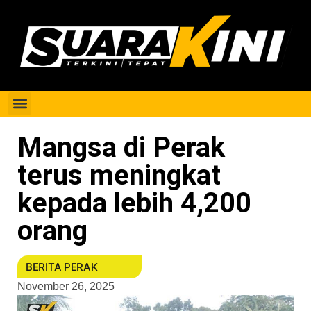
Berita Perak
Mangsa di Perak
terus meningkat
kepada lebih 4,200
orang
BERITA PERAK
November 26, 2025