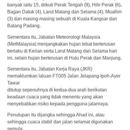
banyak iaitu 15, diikuti Perak Tengah (9), Hilir Perak (6),
Bagan Datuk (4), Larut Matang dan Selama (4), Muallim
(3) dan masing-masing sebuah di Kuala Kangsar dan
Batang Padang.
Sementara itu, Jabatan Meteorologi Malaysia
(MetMalaysia) menjangkakan hujan lebat berterusan
berlaku di Kerian serta Larut Matang dan Selama hari
ini, selain hujan berterusan di Hulu Perak dan Manjung.
Sementara itu, Jabatan Kerja Raya (JKR)
memaklumkan laluan FT005 Jalan Jelapang-Ipoh-Ayer
Tawar
ditutup sepenuhnya di kedua-dua arah berikutan
keadaan cuaca yang tidak menentu yang akan
menyebabkan risiko kepada pengguna jalanraya.
Penutupan itu dijangka sehingga Ahad ini, atau
sehingga cuaca stabil dan jalan selamat digunakan
semula.