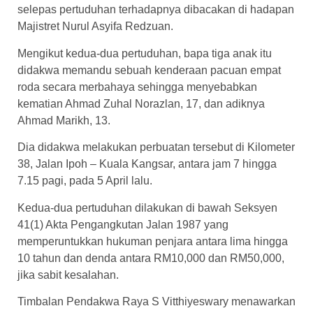
selepas pertuduhan terhadapnya dibacakan di hadapan
Majistret Nurul Asyifa Redzuan.
Mengikut kedua-dua pertuduhan, bapa tiga anak itu
didakwa memandu sebuah kenderaan pacuan empat
roda secara merbahaya sehingga menyebabkan
kematian Ahmad Zuhal Norazlan, 17, dan adiknya
Ahmad Marikh, 13.
Dia didakwa melakukan perbuatan tersebut di Kilometer
38, Jalan Ipoh – Kuala Kangsar, antara jam 7 hingga
7.15 pagi, pada 5 April lalu.
Kedua-dua pertuduhan dilakukan di bawah Seksyen
41(1) Akta Pengangkutan Jalan 1987 yang
memperuntukkan hukuman penjara antara lima hingga
10 tahun dan denda antara RM10,000 dan RM50,000,
jika sabit kesalahan.
Timbalan Pendakwa Raya S Vitthiyeswary menawarkan