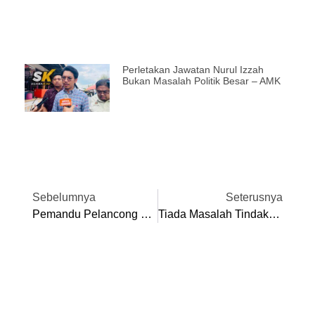
Perletakan Jawatan Nurul Izzah
Bukan Masalah Politik Besar – AMK
Sebelumnya
Seterusnya
Pemandu Pelancong Maut Ditimpa Bongkah Batu
Tiada Masalah Tindakan Bersatu – Ahli Parlimen Kuala Kangsar