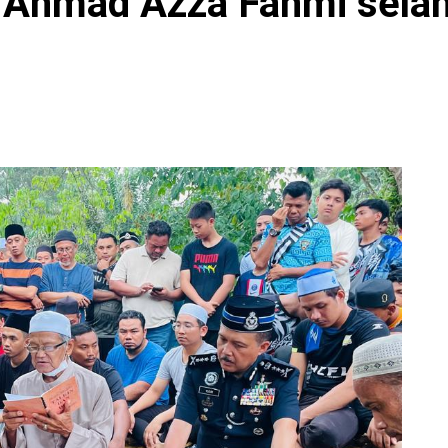
 Ahmad Azza Fahmi selam