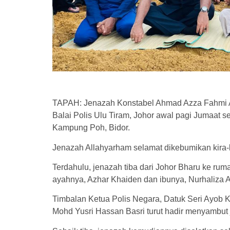
TAPAH: Jenazah Konstabel Ahmad Azza Fahmi Az
Balai Polis Ulu Tiram, Johor awal pagi Jumaat 
Kampung Poh, Bidor.
Jenazah Allahyarham selamat dikebumikan kira-
Terdahulu, jenazah tiba dari Johor Bharu ke ruma
ayahnya, Azhar Khaiden dan ibunya, Nurhaliza 
Timbalan Ketua Polis Negara, Datuk Seri Ayob K
Mohd Yusri Hassan Basri turut hadir menyambu