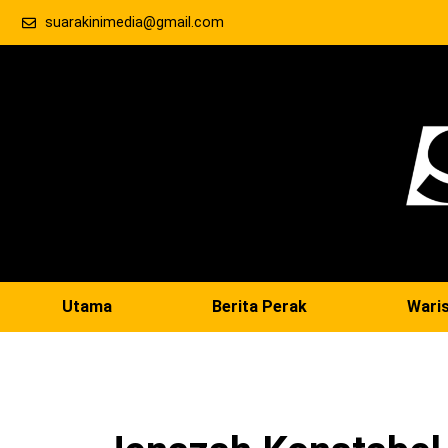
suarakinimedia@gmail.com
Utama
Berita Perak
Wari