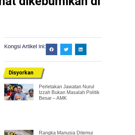
at dikebumikan di
Kongsi Artikel Ini:
Disyorkan
Perletakan Jawatan Nurul
Izzah Bukan Masalah Politik
Besar – AMK
Rangka Manusia Ditemui