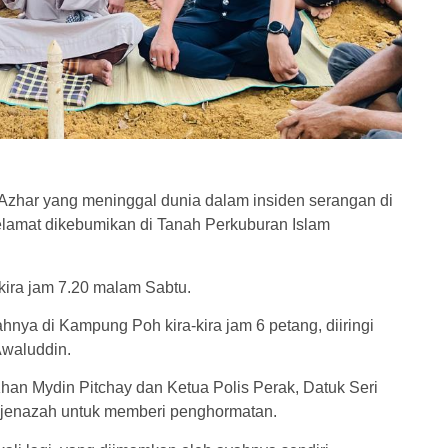
har yang meninggal dunia dalam insiden serangan di
selamat dikebumikan di Tanah Perkuburan Islam
kira jam 7.20 malam Sabtu.
hnya di Kampung Poh kira-kira jam 6 petang, diiringi
Awaluddin.
han Mydin Pitchay dan Ketua Polis Perak, Datuk Seri
t jenazah untuk memberi penghormatan.