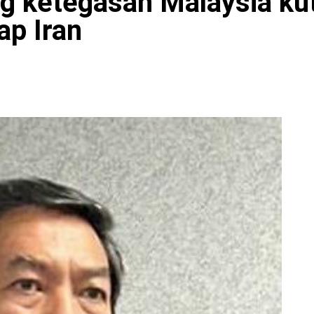
 ketegasan Malaysia kut
ap Iran