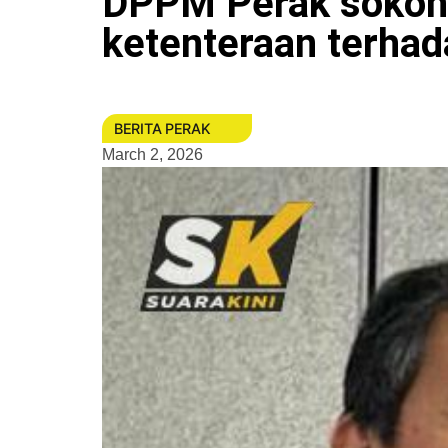
DPPM Perak sokong
ketenteraan terhad
BERITA PERAK
March 2, 2026