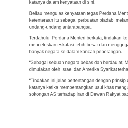
katanya dalam kenyataan di sini.
Beliau mengulas kenyataan tegas Perdana Mente
ketenteraan itu sebagai perbuatan biadab, mel
undang-undang antarabangsa.
Terdahulu, Perdana Menteri berkata, tindakan ke
mencetuskan eskalasi lebih besar dan menggugat
banyak negara ke dalam kancah peperangan.
“Sebagai sebuah negara bebas dan berdaulat, 
dimulakan oleh Israel dan Amerika Syarikat terha
“Tindakan ini jelas bertentangan dengan prinsi
katanya ketika membentangkan usul khas mengu
sokongan AS terhadap Iran di Dewan Rakyat pad