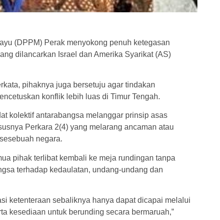
layu (DPPM) Perak menyokong penuh ketegasan
ang dilancarkan Israel dan Amerika Syarikat (AS)
kata, pihaknya juga bersetuju agar tindakan
encetuskan konflik lebih luas di Timur Tengah.
 kolektif antarabangsa melanggar prinsip asas
susnya Perkara 2(4) yang melarang ancaman atau
 sesebuah negara.
 pihak terlibat kembali ke meja rundingan tanpa
ngsa terhadap kedaulatan, undang-undang dan
si ketenteraan sebaliknya hanya dapat dicapai melalui
rta kesediaan untuk berunding secara bermaruah,”