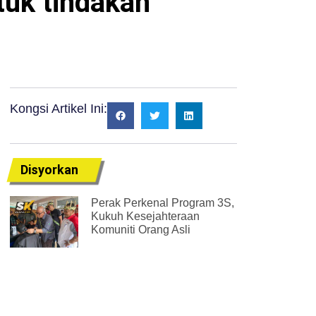
uk tindakan
Kongsi Artikel Ini:
Disyorkan
Perak Perkenal Program 3S,
Kukuh Kesejahteraan
Komuniti Orang Asli