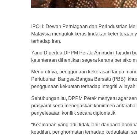
IPOH: Dewan Perniagaan dan Perindustrian Me
Malaysia mengutuk keras tindakan ketenteraan y
terhadap Iran.
Yang Dipertua DPPM Perak, Amirudin Tajudin ber
ketenteraan dihentikan segera kerana berisiko m
Menurutnya, penggunaan kekerasan tanpa mandat
Pertubuhan Bangsa-Bangsa Bersatu (PBB), khu
penggunaan kekuatan terhadap integriti wilayah
Sehubungan itu, DPPM Perak menyeru agar semua
prasyarat serta menegaskan komitmen antaraba
penyelesaian konflik secara diplomatik.
“Keamanan yang adil tidak lahir daripada domina
keadilan, penghormatan terhadap kedaulatan se