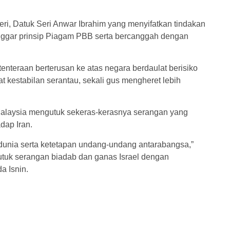
ri, Datuk Seri Anwar Ibrahim yang menyifatkan tindakan
anggar prinsip Piagam PBB serta bercanggah dengan
tenteraan berterusan ke atas negara berdaulat berisiko
 kestabilan serantau, sekali gus mengheret lebih
Malaysia mengutuk sekeras-kerasnya serangan yang
dap Iran.
p dunia serta ketetapan undang-undang antarabangsa,”
tuk serangan biadab dan ganas Israel dengan
a Isnin.