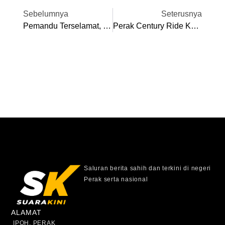
Sebelumnya
Seterusnya
Pemandu Terselamat, Kereta Dihempap Pokok Tumbang Di Kampar
Perak Century Ride Kembali Selepas Empat Tahun
Saluran berita sahih dan terkini di negeri
Perak serta nasional
ALAMAT
IPOH, PERAK