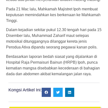
Pada 21 Mac lalu, Mahkamah Majistret Ipoh membuat
keputusan memindahkan kes berkenaan ke Mahkamah
Tinggi.
Dalam kejadian sekitar pukul 12.30 tengah hari pada 15
Disember lalu, Muhammad Zaharif maut selepas
motosikal ditunggangnya dilanggar kereta jenis
Perodua Ativa dipandu seorang pegawai kanan polis.
Berdasarkan laporan bedah siasat yang dijalankan di
Hospital Raja Permaisuri Bainun (HRPB) Ipoh, punca
kematian mangsa disebabkan kecederaan di bahagian
dada dan abdomen akibat kemalangan jalan raya.
Kongsi Artikel Ini: