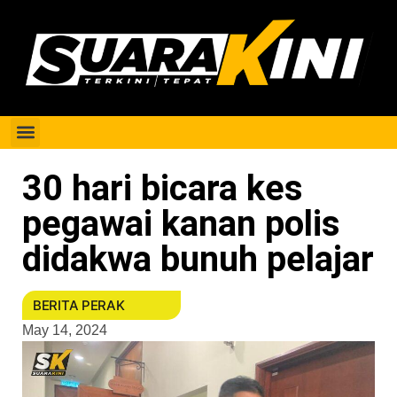
Berita Perak
30 hari bicara kes
pegawai kanan polis
didakwa bunuh pelajar
BERITA PERAK
May 14, 2024