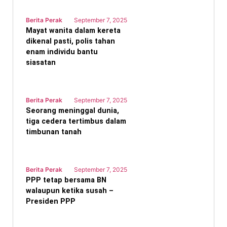
Berita Perak
September 7, 2025
Mayat wanita dalam kereta
dikenal pasti, polis tahan
enam individu bantu
siasatan
Berita Perak
September 7, 2025
Seorang meninggal dunia,
tiga cedera tertimbus dalam
timbunan tanah
Berita Perak
September 7, 2025
PPP tetap bersama BN
walaupun ketika susah –
Presiden PPP