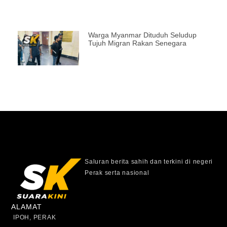
Warga Myanmar Dituduh Seludup
Tujuh Migran Rakan Senegara
Saluran berita sahih dan terkini di negeri
Perak serta nasional
ALAMAT
IPOH, PERAK