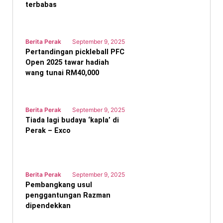
terbabas
Berita Perak
September 9, 2025
Pertandingan pickleball PFC
Open 2025 tawar hadiah
wang tunai RM40,000
Berita Perak
September 9, 2025
Tiada lagi budaya ‘kapla’ di
Perak – Exco
Berita Perak
September 9, 2025
Pembangkang usul
penggantungan Razman
dipendekkan