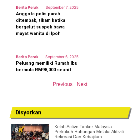
Berita Perak
September 7, 2025
Anggota polis parah
ditembak, tikam ketika
bergelut suspek bawa
mayat wanita di Ipoh
Berita Perak
September 6, 2025
Peluang memiliki Rumah Ibu
bermula RM98,000 seunit
Previous
Next
Disyorkan
Kelab Active Tanker Malaysia
Perkukuh Hubungan Melalui Aktiviti
Rekreasi Dan Kebajikan