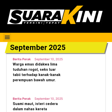
Berita Perak
September 2025
Berita Perak
September 10, 2025
Warga emas didakwa lima
tuduhan rogol, seks luar
tabii terhadap kanak-kanak
perempuan bawah umur.
Berita Perak
September 10, 2025
Suami maut, isteri cedera
dalam nahas kereta