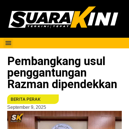
Berita Perak
Pembangkang usul
penggantungan
Razman dipendekkan
BERITA PERAK
September 9, 2025