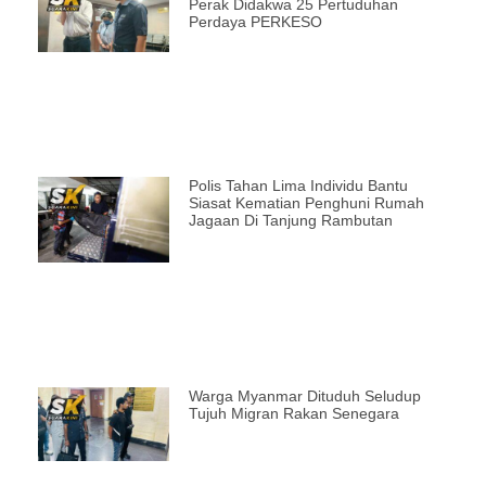
Perak Didakwa 25 Pertuduhan
Perdaya PERKESO
Polis Tahan Lima Individu Bantu
Siasat Kematian Penghuni Rumah
Jagaan Di Tanjung Rambutan
Warga Myanmar Dituduh Seludup
Tujuh Migran Rakan Senegara