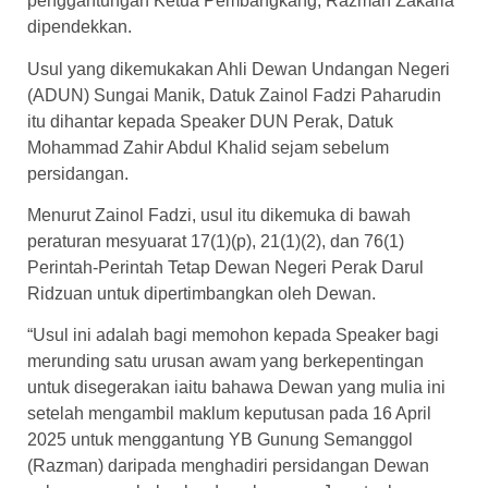
penggantungan Ketua Pembangkang, Razman Zakaria
dipendekkan.
Usul yang dikemukakan Ahli Dewan Undangan Negeri
(ADUN) Sungai Manik, Datuk Zainol Fadzi Paharudin
itu dihantar kepada Speaker DUN Perak, Datuk
Mohammad Zahir Abdul Khalid sejam sebelum
persidangan.
Menurut Zainol Fadzi, usul itu dikemuka di bawah
peraturan mesyuarat 17(1)(p), 21(1)(2), dan 76(1)
Perintah-Perintah Tetap Dewan Negeri Perak Darul
Ridzuan untuk dipertimbangkan oleh Dewan.
“Usul ini adalah bagi memohon kepada Speaker bagi
merunding satu urusan awam yang berkepentingan
untuk disegerakan iaitu bahawa Dewan yang mulia ini
setelah mengambil maklum keputusan pada 16 April
2025 untuk menggantung YB Gunung Semanggol
(Razman) daripada menghadiri persidangan Dewan