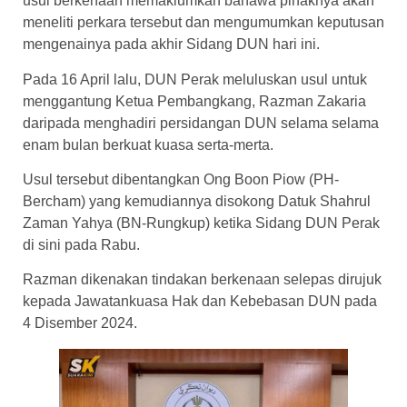
usul berkenaan memaklumkan bahawa pihaknya akan
meneliti perkara tersebut dan mengumumkan keputusan
mengenainya pada akhir Sidang DUN hari ini.
Pada 16 April lalu, DUN Perak meluluskan usul untuk
menggantung Ketua Pembangkang, Razman Zakaria
daripada menghadiri persidangan DUN selama selama
enam bulan berkuat kuasa serta-merta.
Usul tersebut dibentangkan Ong Boon Piow (PH-
Bercham) yang kemudiannya disokong Datuk Shahrul
Zaman Yahya (BN-Rungkup) ketika Sidang DUN Perak
di sini pada Rabu.
Razman dikenakan tindakan berkenaan selepas dirujuk
kepada Jawatankuasa Hak dan Kebebasan DUN pada
4 Disember 2024.