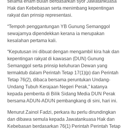
selama enam bulan berdasarkan syor Jawatankuasa
Hak dan Kebebasan serta menimbang kepentingan
rakyat dan prinsip representasi.
“Tempoh penggantungan YB Gunung Semanggol
sewajarnya dipendekkan kerana ia merupakan
kesalahan pertama kali.
“Keputusan ini dibuat dengan mengambil kira hak dan
kepentingan rakyat di kawasan (DUN) Gunung
Semanggol serta prinsip keluhuran Dewan yang
termaktub dalam Perintah Tetap 17(1)(p) dan Perintah
Tetap 76(2), dibaca bersama peruntukan Undang-
Undang Tubuh Kerajaan Negeri Perak,” katanya
kepada pemberita di Bilik Sidang Media DUN Perak
bersama ADUN-ADUN pembangkang di sini, hari ini.
Menurut Zainol Fadzi, perkara itu perlu dirundingkan
dan dibawa semula kepada Jawatankuasa Hak dan
Kebebasan berdasarkan 76(1) Perintah Perintah Tetap