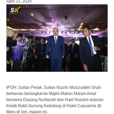
April 21, 2024
IPOH: Sultan Perak, Sultan Nazrin Muizzuddin Shah
berkenan berangkat ke Majlis Makan Malam Amal
bersama Dayang Nurfaizah dan Hael Husaini anjuran
Kelab Bakti Gunung Keledang di Hotel Casuarina @
Meru di sini, malam ini.