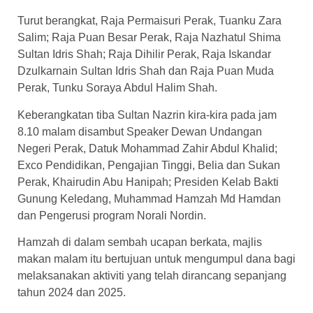
Turut berangkat, Raja Permaisuri Perak, Tuanku Zara
Salim; Raja Puan Besar Perak, Raja Nazhatul Shima
Sultan Idris Shah; Raja Dihilir Perak, Raja Iskandar
Dzulkarnain Sultan Idris Shah dan Raja Puan Muda
Perak, Tunku Soraya Abdul Halim Shah.
Keberangkatan tiba Sultan Nazrin kira-kira pada jam
8.10 malam disambut Speaker Dewan Undangan
Negeri Perak, Datuk Mohammad Zahir Abdul Khalid;
Exco Pendidikan, Pengajian Tinggi, Belia dan Sukan
Perak, Khairudin Abu Hanipah; Presiden Kelab Bakti
Gunung Keledang, Muhammad Hamzah Md Hamdan
dan Pengerusi program Norali Nordin.
Hamzah di dalam sembah ucapan berkata, majlis
makan malam itu bertujuan untuk mengumpul dana bagi
melaksanakan aktiviti yang telah dirancang sepanjang
tahun 2024 dan 2025.