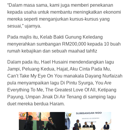
“Dalam masa sama, kami juga memberi penekanan
kepada usaha untuk membantu meningkatkan ekonomi
mereka seperti menganjurkan kursus-kursus yang
sesuai,” ujarnya.
Pada majlis itu, Kelab Bakti Gunung Keledang
menyerahkan sumbangan RM200,000 kepada 10 buah
rumah kebajikan dan sebuah maahad tahfiz
Dalam pada itu, Hael Husaini mendendangkan lagu
Jampi, Peluang Kedua, Hajat, Aku Cinta Pada Mu,
Can’t Take My Eye On You manakala Dayang Nurfaizah
pula menyampaikan lagu Di Pintu Syurga, You Are
Everything To Me, The Greatest Love Of All, Ketipang
Payung, Umpan Jinak Di Air Tenang di samping lagu
duet mereka berdua Haram.