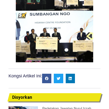
Kongsi Artikel Ini:
Disyorkan
Perletakan Jawatan Nurul Izzah