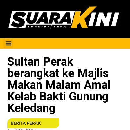
Berita Perak
Sultan Perak
berangkat ke Majlis
Makan Malam Amal
Kelab Bakti Gunung
Keledang
BERITA PERAK