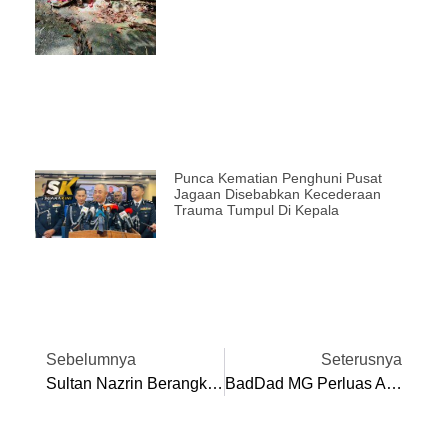
Punca Kematian Penghuni Pusat
Jagaan Disebabkan Kecederaan
Trauma Tumpul Di Kepala
Sebelumnya
Seterusnya
Sultan Nazrin Berangkat Meriahkan Sambutan Aidilfitri Menteri Besar Perak Bersama 15,000 Rakyat
BadDad MG Perluas Aktiviti Bersama Masyarakat, Jelajah Daerah Perak