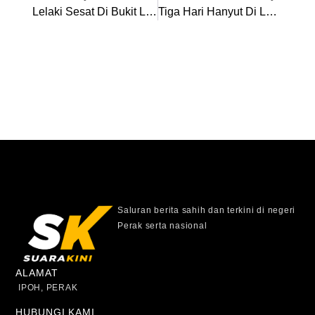
Lelaki Sesat Di Bukit Larut Ditemui Selamat
Tiga Hari Hanyut Di Laut, TLDM Selamatkan Dua Nelayan Indonesia
Saluran berita sahih dan terkini di negeri
Perak serta nasional
ALAMAT
IPOH, PERAK
HUBUNGI KAMI