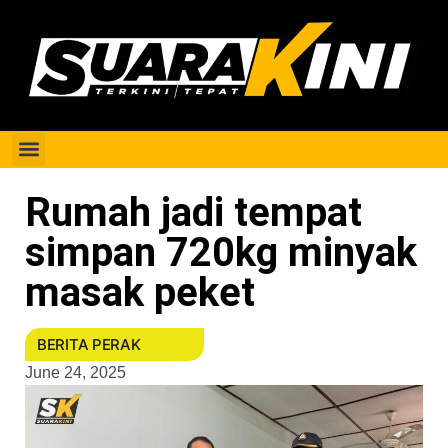
Berita Perak
Rumah jadi tempat
simpan 720kg minyak
masak peket
BERITA PERAK
June 24, 2025