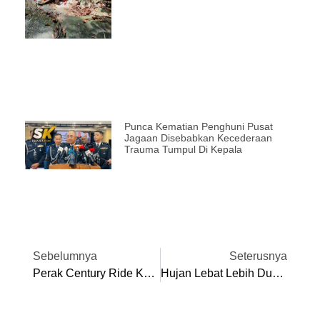
Punca Kematian Penghuni Pusat
Jagaan Disebabkan Kecederaan
Trauma Tumpul Di Kepala
Sebelumnya
Seterusnya
Perak Century Ride Kembali Selepas Empat Tahun
Hujan Lebat Lebih Dua Jam, Banjir Termenung Jejas Tujuh Rumah Di Kampar