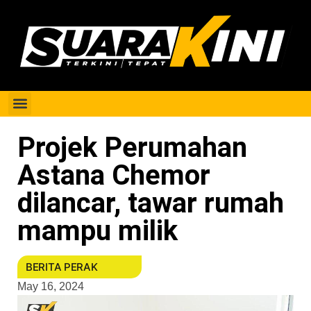
Berita Perak
Projek Perumahan
Astana Chemor
dilancar, tawar rumah
mampu milik
BERITA PERAK
May 16, 2024