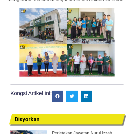
Kongsi Artikel Ini:
Disyorkan
Perletakan Jawatan Nurul Izzah