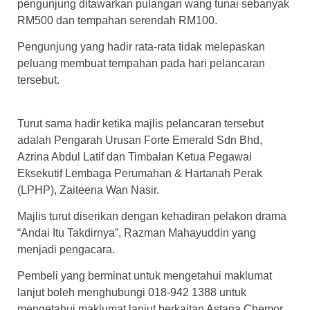
pengunjung ditawarkan pulangan wang tunai sebanyak
RM500 dan tempahan serendah RM100.
Pengunjung yang hadir rata-rata tidak melepaskan
peluang membuat tempahan pada hari pelancaran
tersebut.
Turut sama hadir ketika majlis pelancaran tersebut
adalah Pengarah Urusan Forte Emerald Sdn Bhd,
Azrina Abdul Latif dan Timbalan Ketua Pegawai
Eksekutif Lembaga Perumahan & Hartanah Perak
(LPHP), Zaiteena Wan Nasir.
Majlis turut diserikan dengan kehadiran pelakon drama
“Andai Itu Takdirnya”, Razman Mahayuddin yang
menjadi pengacara.
Pembeli yang berminat untuk mengetahui maklumat
lanjut boleh menghubungi 018-942 1388 untuk
mengetahui maklumat lanjut berkaitan Astana Chemor.