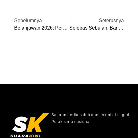
Sebelumnya
Seterusnya
Belanjawan 2026: Perak Tambah Elaun Bulanan Guru Agama, Ketua Kampung
Selepas Sebulan, Banjir Kembali, Air Naik Ke Paras Dada
Saluran berita sahih dan terkini di negeri
Perak serta nasional