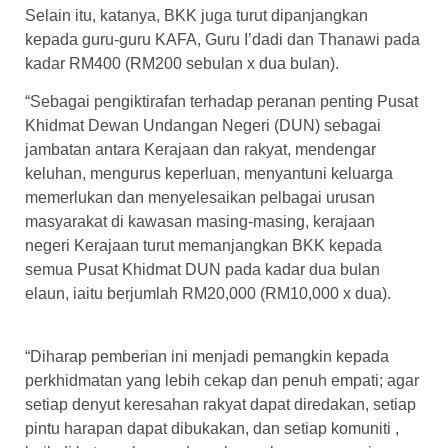
Selain itu, katanya, BKK juga turut dipanjangkan
kepada guru-guru KAFA, Guru I’dadi dan Thanawi pada
kadar RM400 (RM200 sebulan x dua bulan).
“Sebagai pengiktirafan terhadap peranan penting Pusat
Khidmat Dewan Undangan Negeri (DUN) sebagai
jambatan antara Kerajaan dan rakyat, mendengar
keluhan, mengurus keperluan, menyantuni keluarga
memerlukan dan menyelesaikan pelbagai urusan
masyarakat di kawasan masing-masing, kerajaan
negeri Kerajaan turut memanjangkan BKK kepada
semua Pusat Khidmat DUN pada kadar dua bulan
elaun, iaitu berjumlah RM20,000 (RM10,000 x dua).
“Diharap pemberian ini menjadi pemangkin kepada
perkhidmatan yang lebih cekap dan penuh empati; agar
setiap denyut keresahan rakyat dapat diredakan, setiap
pintu harapan dapat dibukakan, dan setiap komuniti ,