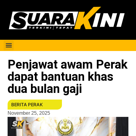
Berita Perak
Penjawat awam Perak
dapat bantuan khas
dua bulan gaji
BERITA PERAK
November 25, 2025