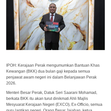
IPOH: Kerajaan Perak mengumumkan Bantuan Khas
Kewangan (BKK) dua bulan gaji kepada semua
penjawat awam negeri ini dalam Belanjawan Perak
2026.
Menteri Besar Perak, Datuk Seri Saarani Mohamad,
berkata BKK itu akan turut dinikmati Ahli Majlis
Mesyuarat Kerajaan Negeri (EXCO), Ex-Officio, semua
guru lantikan negeri, Orang Besar Jajahan, ketua