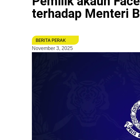
Pemilik akaun Face
terhadap Menteri 
BERITA PERAK
November 3, 2025