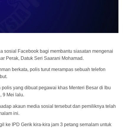
ia sosial Facebook bagi membantu siasatan mengenai
esar Perak, Datuk Seri Saarani Mohamad.
man berkata, polis turut merampas sebuah telefon
but.
n polis yang dibuat pegawai khas Menteri Besar di Ibu
 9 Mei lalu.
hadap akaun media sosial tersebut dan pemiliknya telah
malam ini.
gil ke IPD Gerik kira-kira jam 3 petang semalam untuk