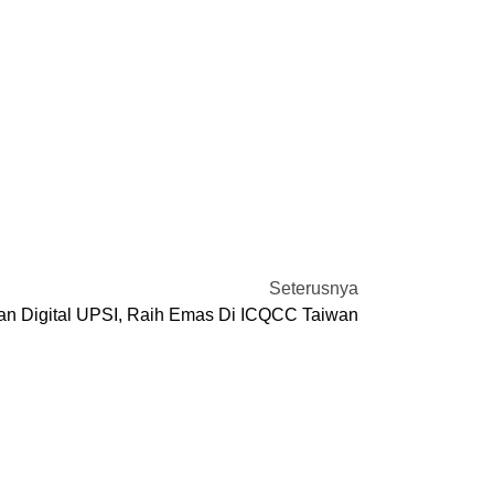
Seterusnya
n Digital UPSI, Raih Emas Di ICQCC Taiwan