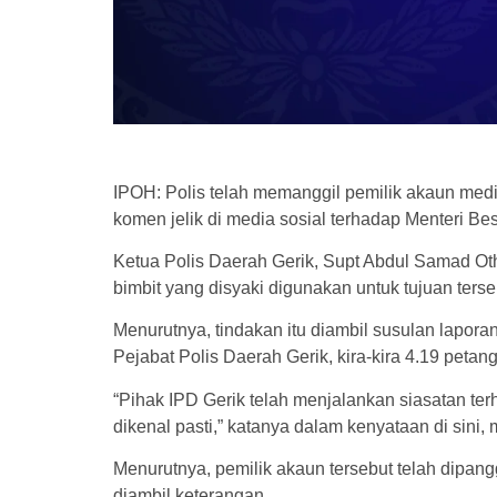
IPOH: Polis telah memanggil pemilik akaun med
komen jelik di media sosial terhadap Menteri B
Ketua Polis Daerah Gerik, Supt Abdul Samad Oth
bimbit yang disyaki digunakan untuk tujuan terse
Menurutnya, tindakan itu diambil susulan lapora
Pejabat Polis Daerah Gerik, kira-kira 4.19 petang,
“Pihak IPD Gerik telah menjalankan siasatan ter
dikenal pasti,” katanya dalam kenyataan di sini, 
Menurutnya, pemilik akaun tersebut telah dipang
diambil keterangan.