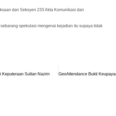
eksaan dan Seksyen 233 Akta Komunikasi dan
sebarang spekulasi mengenai kejadian itu supaya tidak
 Keputeraan Sultan Nazrin
GeoAttendance Bukti Keupayaa