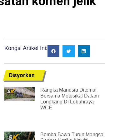
satan komen jelik
Kongsi Artikel Ini:
Disyorkan
Rangka Manusia Ditemui
Bersama Motosikal Dalam
Longkang Di Lebuhraya
WCE
Bomba Bawa Turun Mangsa