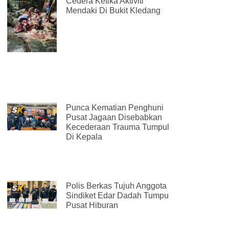
Cedera Ketika Aktiviti
Mendaki Di Bukit Kledang
Punca Kematian Penghuni
Pusat Jagaan Disebabkan
Kecederaan Trauma Tumpul
Di Kepala
Polis Berkas Tujuh Anggota
Sindiket Edar Dadah Tumpu
Pusat Hiburan