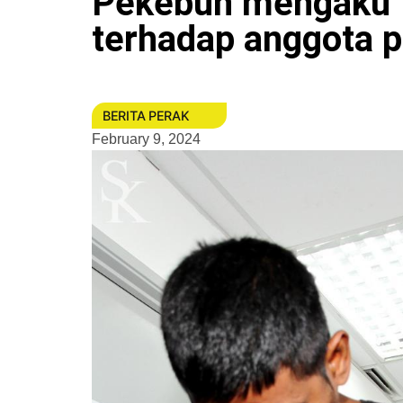
Pekebun mengaku t
terhadap anggota p
BERITA PERAK
February 9, 2024