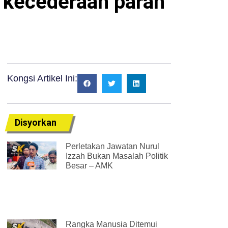
 kecederaan parah
Kongsi Artikel Ini:
Disyorkan
Perletakan Jawatan Nurul
Izzah Bukan Masalah Politik
Besar – AMK
Rangka Manusia Ditemui