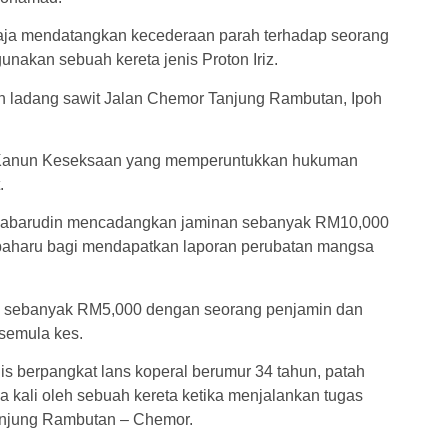
aja mendatangkan kecederaan parah terhadap seorang
akan sebuah kereta jenis Proton Iriz.
n ladang sawit Jalan Chemor Tanjung Rambutan, Ipoh
 Kanun Keseksaan yang memperuntukkan hukuman
.
abarudin mencadangkan jaminan sebanyak RM10,000
 baharu bagi mendapatkan laporan perubatan mangsa
sebanyak RM5,000 dengan seorang penjamin dan
semula kes.
s berpangkat lans koperal berumur 34 tahun, patah
ua kali oleh sebuah kereta ketika menjalankan tugas
Tanjung Rambutan – Chemor.