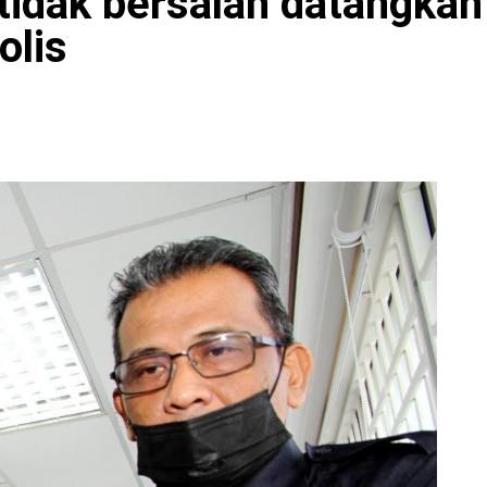
idak bersalah datangkan
olis