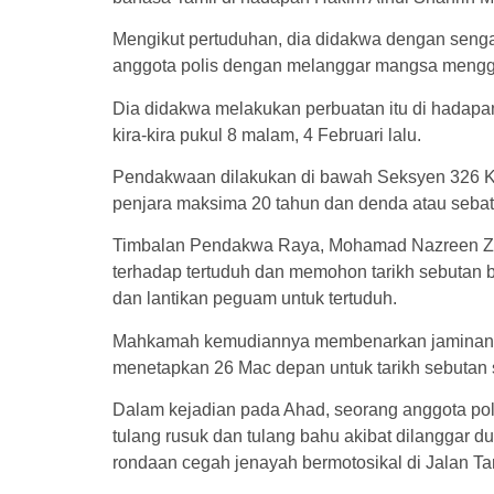
Mengikut pertuduhan, dia didakwa dengan seng
anggota polis dengan melanggar mangsa menggun
Dia didakwa melakukan perbuatan itu di hadapa
kira-kira pukul 8 malam, 4 Februari lalu.
Pendakwaan dilakukan di bawah Seksyen 326
penjara maksima 20 tahun dan denda atau sebat
Timbalan Pendakwa Raya, Mohamad Nazreen Z
terhadap tertuduh dan memohon tarikh sebutan
dan lantikan peguam untuk tertuduh.
Mahkamah kemudiannya membenarkan jaminan 
menetapkan 26 Mac depan untuk tarikh sebutan 
Dalam kejadian pada Ahad, seorang anggota poli
tulang rusuk dan tulang bahu akibat dilanggar d
rondaan cegah jenayah bermotosikal di Jalan 