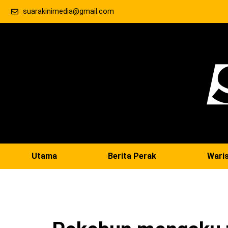
suarakinimedia@gmail.com
Utama
Berita Perak
Wari