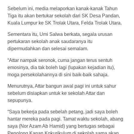
Sebelum ini, media melaporkan kanak-kanak Tahun
Tiga itu akan bertukar sekolah dari SK Desa Pandan,
Kuala Lumpur ke SK Trolak Utara, Felda Trolak Utara.
Sementara itu, Umi Salwa berkata, segala urusan
pertukaran sekolah anak saudaranya itu
dipermudahkan dan selesai semalam.
“Attar nampak seronok, cuma jangan terus sentuh
emosinya, dia tak boleh lagi (lupakan kejadian itu),
moga persekolahannya di sini baik-baik sahaja.
Menurutnya, Attar bangun awal pagi ini untuk sahur
sebelum disiapkan untuk ke sekolah Attar dan
sepupunya.
“Saya bekerja pada sebelah petang, jadi saya boleh
hantar mereka pada pagi. Tamat waktu sekolah, abang
saya (Nor Azam Ab Hamid) yang bertugas sebagai
Penolong Kanan Kokurikulum di sekolah sama akan