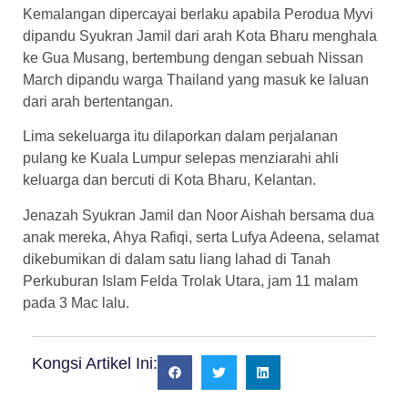
Kemalangan dipercayai berlaku apabila Perodua Myvi
dipandu Syukran Jamil dari arah Kota Bharu menghala
ke Gua Musang, bertembung dengan sebuah Nissan
March dipandu warga Thailand yang masuk ke laluan
dari arah bertentangan.
Lima sekeluarga itu dilaporkan dalam perjalanan
pulang ke Kuala Lumpur selepas menziarahi ahli
keluarga dan bercuti di Kota Bharu, Kelantan.
Jenazah Syukran Jamil dan Noor Aishah bersama dua
anak mereka, Ahya Rafiqi, serta Lufya Adeena, selamat
dikebumikan di dalam satu liang lahad di Tanah
Perkuburan Islam Felda Trolak Utara, jam 11 malam
pada 3 Mac lalu.
Kongsi Artikel Ini: