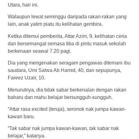
Utara, hari ini.
Walaupun lewat seminggu daripada rakan-rakan yang
lain, anak yatim piatu itu kelihatan gembira.
Ketika ditemui pemberita, Attar Azim, 9, kelihatan ceria
dan bersemangat semasa tiba di pintu masuk sekolah
berkenaan seawal 7.20 pagi.
Dia yang mengenakan seragam pengawas ditemani ibu
saudara, Umi Salwa Ab Hamid, 40, dan sepupunya,
Fareez Uzair, 10.
Menurutnya, dia tidak sabar berkenalan dengan rakan
baharu dan mahu belajar bersungguh-sungguh.
“Attar rasa excited (teruja), seronok nak jumpa kawan-
kawan baru.
“Tak sabar nak jumpa kawan-kawan, tak sabar nak
belajar,” katanya.