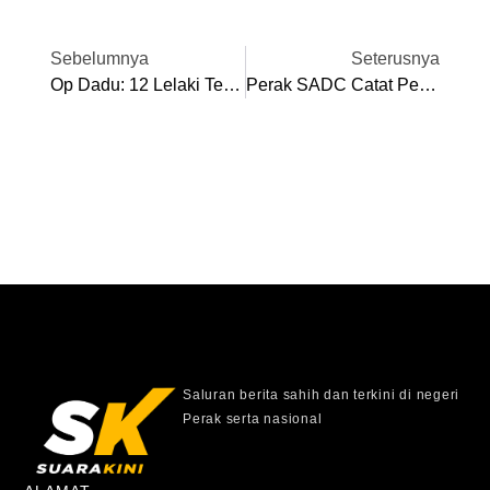
Sebelumnya
Seterusnya
Op Dadu: 12 Lelaki Termasuk Dua Beragama Islam Ditahan Terbabit Judi Laga Ayam
Perak SADC Catat Pendapatan RM794.8 Juta Tahun 2023
Saluran berita sahih dan terkini di negeri
Perak serta nasional