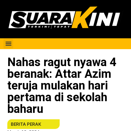
Berita Perak
Nahas ragut nyawa 4
beranak: Attar Azim
teruja mulakan hari
pertama di sekolah
baharu
BERITA PERAK