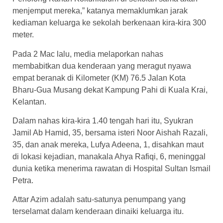
menjemput mereka,” katanya memaklumkan jarak
kediaman keluarga ke sekolah berkenaan kira-kira 300
meter.
Pada 2 Mac lalu, media melaporkan nahas
membabitkan dua kenderaan yang meragut nyawa
empat beranak di Kilometer (KM) 76.5 Jalan Kota
Bharu-Gua Musang dekat Kampung Pahi di Kuala Krai,
Kelantan.
Dalam nahas kira-kira 1.40 tengah hari itu, Syukran
Jamil Ab Hamid, 35, bersama isteri Noor Aishah Razali,
35, dan anak mereka, Lufya Adeena, 1, disahkan maut
di lokasi kejadian, manakala Ahya Rafiqi, 6, meninggal
dunia ketika menerima rawatan di Hospital Sultan Ismail
Petra.
Attar Azim adalah satu-satunya penumpang yang
terselamat dalam kenderaan dinaiki keluarga itu.