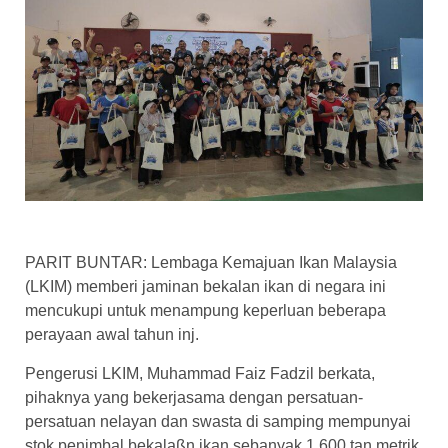
PARIT BUNTAR: Lembaga Kemajuan Ikan Malaysia
(LKIM) memberi jaminan bekalan ikan di negara ini
mencukupi untuk menampung keperluan beberapa
perayaan awal tahun inj.
Pengerusi LKIM, Muhammad Faiz Fadzil berkata,
pihaknya yang bekerjasama dengan persatuan-
persatuan nelayan dan swasta di samping mempunyai
stok penimbal bekalaßn ikan sebanyak 1,600 tan metrik.