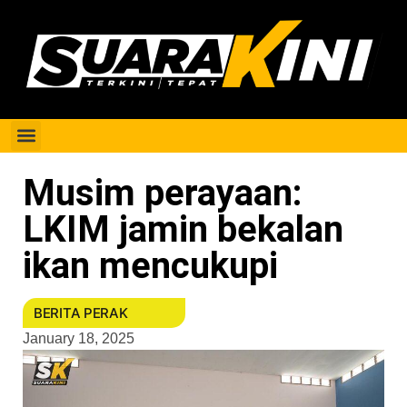
Berita Perak
Musim perayaan:
LKIM jamin bekalan
ikan mencukupi
BERITA PERAK
January 18, 2025