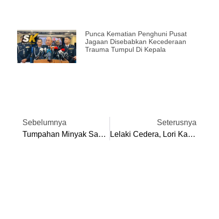
Punca Kematian Penghuni Pusat
Jagaan Disebabkan Kecederaan
Trauma Tumpul Di Kepala
Sebelumnya
Seterusnya
Tumpahan Minyak Sawit Mentah Di Lebuh Raya, Trafik Sesak 3 Km
Lelaki Cedera, Lori Kayu Getah Terbabas Dalam Gaung