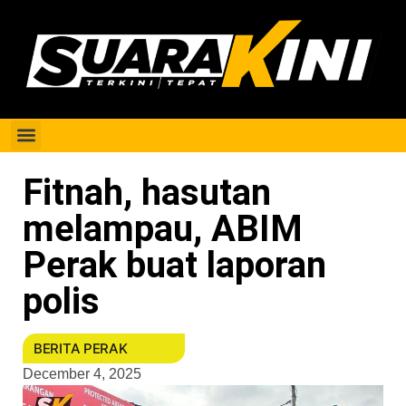
Berita Perak
Fitnah, hasutan
melampau, ABIM
Perak buat laporan
polis
BERITA PERAK
December 4, 2025