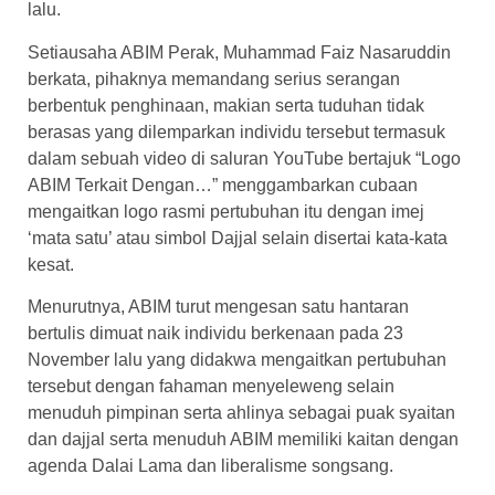
lalu.
Setiausaha ABIM Perak, Muhammad Faiz Nasaruddin
berkata, pihaknya memandang serius serangan
berbentuk penghinaan, makian serta tuduhan tidak
berasas yang dilemparkan individu tersebut termasuk
dalam sebuah video di saluran YouTube bertajuk “Logo
ABIM Terkait Dengan…” menggambarkan cubaan
mengaitkan logo rasmi pertubuhan itu dengan imej
‘mata satu’ atau simbol Dajjal selain disertai kata-kata
kesat.
Menurutnya, ABIM turut mengesan satu hantaran
bertulis dimuat naik individu berkenaan pada 23
November lalu yang didakwa mengaitkan pertubuhan
tersebut dengan fahaman menyeleweng selain
menuduh pimpinan serta ahlinya sebagai puak syaitan
dan dajjal serta menuduh ABIM memiliki kaitan dengan
agenda Dalai Lama dan liberalisme songsang.