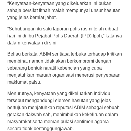
“Kenyataan-kenyataan yang dikeluarkan ini bukan
sahaja bersifat fitnah malah mempunyai unsur hasutan
yang jelas berniat jahat.
“Sehubungan itu satu laporan polis rasmi telah dibuat
hari ini di Ibu Pejabat Polis Daerah (IPD) Ipoh,” katanya
dalam kenyataan di sini.
Beliau berkata, ABIM sentiasa terbuka terhadap kritikan
membina, namun tidak akan berkompromi dengan
sebarang bentuk naratif kebencian yang cuba
menjatuhkan maruah organisasi menerusi penyebaran
maklumat palsu.
Menurutnya, kenyataan yang dikeluarkan individu
tersebut mengandungi elemen hasutan yang jelas
bertujuan menjatuhkan reputasi ABIM sebagai sebuah
gerakan dakwah sah, menimbulkan kekeliruan dalam
masyarakat serta memanipulasi sentimen agama
secara tidak bertanggungjawab.