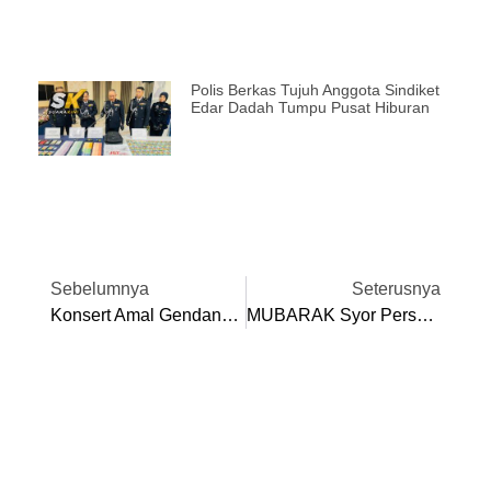
Polis Berkas Tujuh Anggota Sindiket
Edar Dadah Tumpu Pusat Hiburan
Sebelumnya
Seterusnya
Konsert Amal Gendang Pati@UPSI Sumbangan Sosial M. Nasir
MUBARAK Syor Persempadanan Semula Kawasan Parlimen