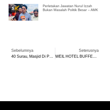
Perletakan Jawatan Nurul Izzah
Bukan Masalah Politik Besar – AMK
Sebelumnya
Seterusnya
40 Surau, Masjid Di Parlimen Batu Gajah Terima Sumbangan RM200,000
WEIL HOTEL BUFFET RAMADAN 2026