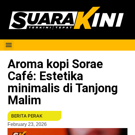
Berita Perak
Aroma kopi Sorae
Café: Estetika
minimalis di Tanjong
Malim
BERITA PERAK
February 23, 2026