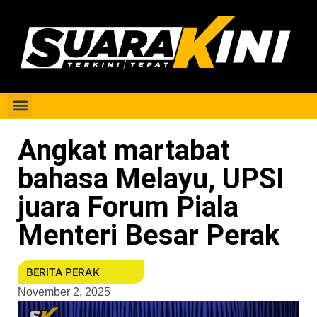
Berita Perak
Angkat martabat
bahasa Melayu, UPSI
juara Forum Piala
Menteri Besar Perak
BERITA PERAK
November 2, 2025