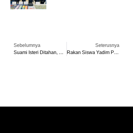
Sebelumnya
Seterusnya
Suami Isteri Ditahan, Dadah Hampir RM3 Juta Dirampas
Rakan Siswa Yadim PUO Terima Anugerah Khas Peringkat Kebangsaan