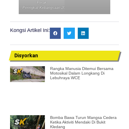
Perak
Peringkat Kebangsaan 2025
Kongsi Artikel Ini:
Disyorkan
Rangka Manusia Ditemui Bersama
Motosikal Dalam Longkang Di
Lebuhraya WCE
Bomba Bawa Turun Mangsa Cedera
Ketika Aktiviti Mendaki Di Bukit
Kledang