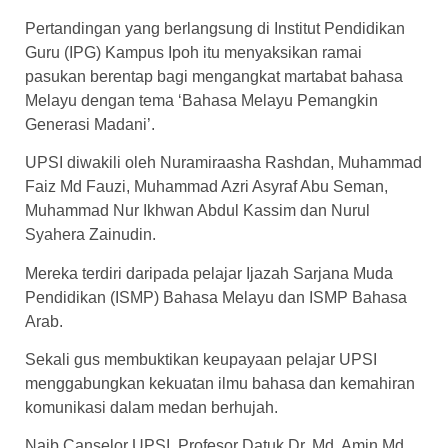
Pertandingan yang berlangsung di Institut Pendidikan
Guru (IPG) Kampus Ipoh itu menyaksikan ramai
pasukan berentap bagi mengangkat martabat bahasa
Melayu dengan tema ‘Bahasa Melayu Pemangkin
Generasi Madani’.
UPSI diwakili oleh Nuramiraasha Rashdan, Muhammad
Faiz Md Fauzi, Muhammad Azri Asyraf Abu Seman,
Muhammad Nur Ikhwan Abdul Kassim dan Nurul
Syahera Zainudin.
Mereka terdiri daripada pelajar Ijazah Sarjana Muda
Pendidikan (ISMP) Bahasa Melayu dan ISMP Bahasa
Arab.
Sekali gus membuktikan keupayaan pelajar UPSI
menggabungkan kekuatan ilmu bahasa dan kemahiran
komunikasi dalam medan berhujah.
Naib Canselor UPSI, Profesor Datuk Dr. Md. Amin Md.