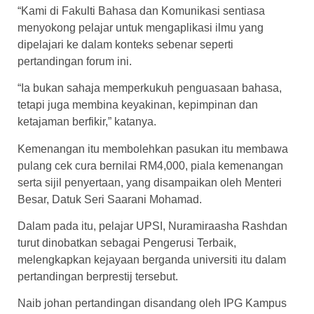
“Kami di Fakulti Bahasa dan Komunikasi sentiasa
menyokong pelajar untuk mengaplikasi ilmu yang
dipelajari ke dalam konteks sebenar seperti
pertandingan forum ini.
“Ia bukan sahaja memperkukuh penguasaan bahasa,
tetapi juga membina keyakinan, kepimpinan dan
ketajaman berfikir,” katanya.
Kemenangan itu membolehkan pasukan itu membawa
pulang cek cura bernilai RM4,000, piala kemenangan
serta sijil penyertaan, yang disampaikan oleh Menteri
Besar, Datuk Seri Saarani Mohamad.
Dalam pada itu, pelajar UPSI, Nuramiraasha Rashdan
turut dinobatkan sebagai Pengerusi Terbaik,
melengkapkan kejayaan berganda universiti itu dalam
pertandingan berprestij tersebut.
Naib johan pertandingan disandang oleh IPG Kampus