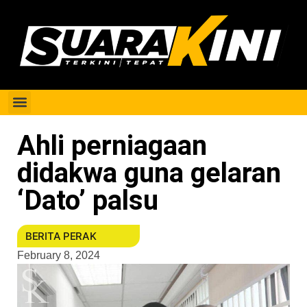
Berita Perak
Ahli perniagaan
didakwa guna gelaran
‘Dato’ palsu
BERITA PERAK
February 8, 2024