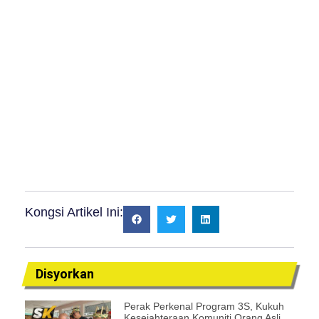
Kongsi Artikel Ini:
Disyorkan
Perak Perkenal Program 3S, Kukuh
Kesejahteraan Komuniti Orang Asli