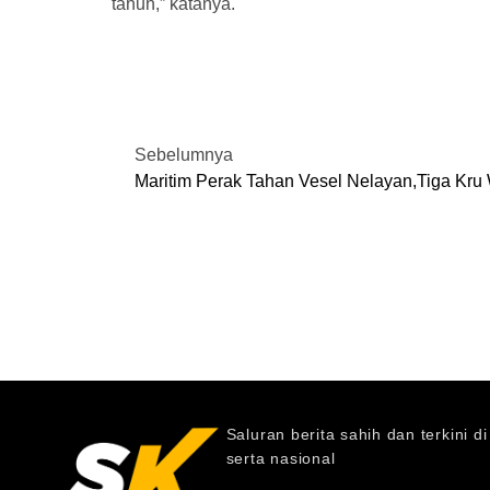
tahun,” katanya.
Sebelumnya
Maritim Perak Tahan Vesel Nelayan,tiga Kr
Saluran berita sahih dan terkini d
serta nasional