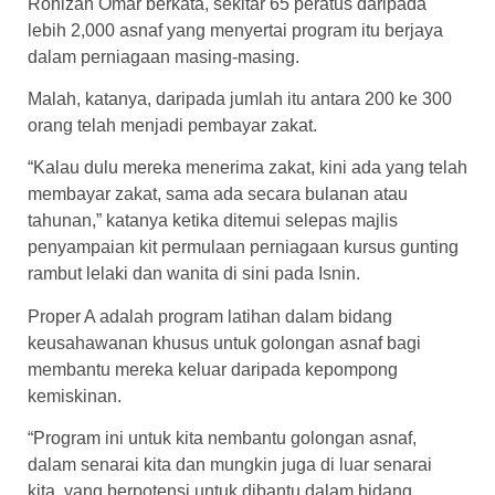
Rohizan Omar berkata, sekitar 65 peratus daripada
lebih 2,000 asnaf yang menyertai program itu berjaya
dalam perniagaan masing-masing.
Malah, katanya, daripada jumlah itu antara 200 ke 300
orang telah menjadi pembayar zakat.
“Kalau dulu mereka menerima zakat, kini ada yang telah
membayar zakat, sama ada secara bulanan atau
tahunan,” katanya ketika ditemui selepas majlis
penyampaian kit permulaan perniagaan kursus gunting
rambut lelaki dan wanita di sini pada Isnin.
Proper A adalah program latihan dalam bidang
keusahawanan khusus untuk golongan asnaf bagi
membantu mereka keluar daripada kepompong
kemiskinan.
“Program ini untuk kita nembantu golongan asnaf,
dalam senarai kita dan mungkin juga di luar senarai
kita, yang berpotensi untuk dibantu dalam bidang