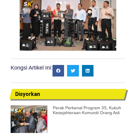
Kongsi Artikel Ini:
Disyorkan
Perak Perkenal Program 3S, Kukuh
Kesejahteraan Komuniti Orang Asli