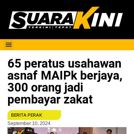
Berita Perak
65 peratus usahawan
asnaf MAIPk berjaya,
300 orang jadi
pembayar zakat
BERITA PERAK
September 10, 2024