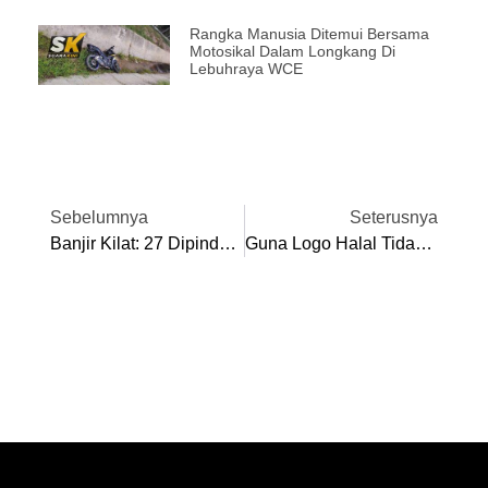
Rangka Manusia Ditemui Bersama
Motosikal Dalam Longkang Di
Lebuhraya WCE
Sebelumnya
Seterusnya
Banjir Kilat: 27 Dipindahkan Di Lenggong
Guna Logo Halal Tidak Sah, Lagi Kilang Makanan Bakal Dikenakan Tindakan