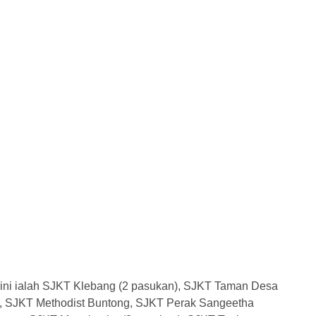
 ini ialah SJKT Klebang (2 pasukan), SJKT Taman Desa
an, SJKT Methodist Buntong, SJKT Perak Sangeetha