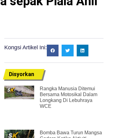
a sepak Piala Ahli
Kongsi Artikel Ini:
Disyorkan
Rangka Manusia Ditemui
Bersama Motosikal Dalam
Longkang Di Lebuhraya
WCE
Bomba Bawa Turun Mangsa