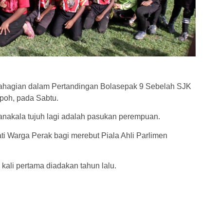
hagian dalam Pertandingan Bolasepak 9 Sebelah SJK
Ipoh, pada Sabtu.
manakala tujuh lagi adalah pasukan perempuan.
i Warga Perak bagi merebut Piala Ahli Parlimen
 kali pertama diadakan tahun lalu.