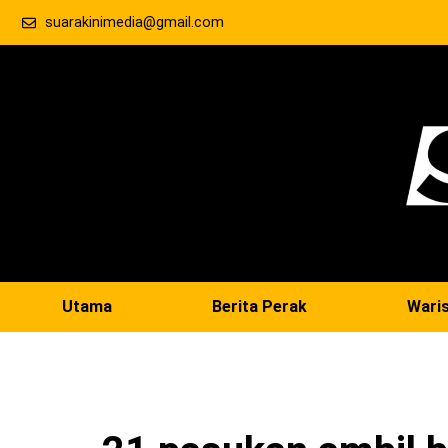
suarakinimedia@gmail.com
Utama
Berita Perak
Wari