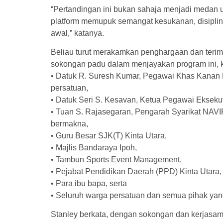
“Pertandingan ini bukan sahaja menjadi medan u
platform memupuk semangat kesukanan, disiplin
awal,” katanya.
Beliau turut merakamkan penghargaan dan terim
sokongan padu dalam menjayakan program ini, 
• Datuk R. Suresh Kumar, Pegawai Khas Kanan
persatuan,
• Datuk Seri S. Kesavan, Ketua Pegawai Eks
• Tuan S. Rajasegaran, Pengarah Syarikat N
bermakna,
• Guru Besar SJK(T) Kinta Utara,
• Majlis Bandaraya Ipoh,
• Tambun Sports Event Management,
• Pejabat Pendidikan Daerah (PPD) Kinta Utara,
• Para ibu bapa, serta
• Seluruh warga persatuan dan semua pihak yang 
Stanley berkata, dengan sokongan dan kerjasama