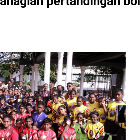
ahagian pertandingan bol