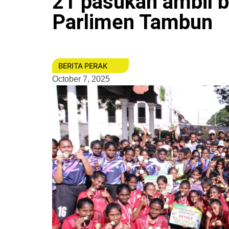
21 pasukan ambil b
Parlimen Tambun
BERITA PERAK
October 7, 2025