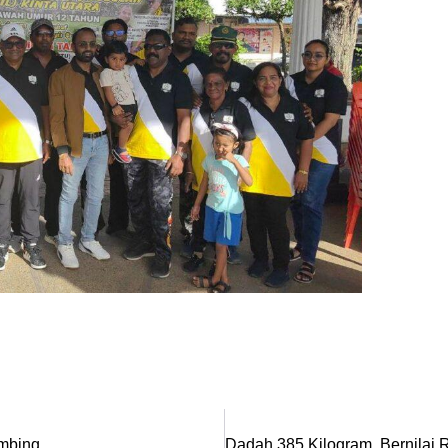
imbing