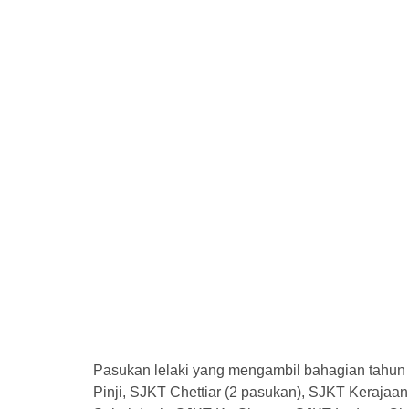
Pasukan lelaki yang mengambil bahagian tahun
Pinji, SJKT Chettiar (2 pasukan), SJKT Keraja