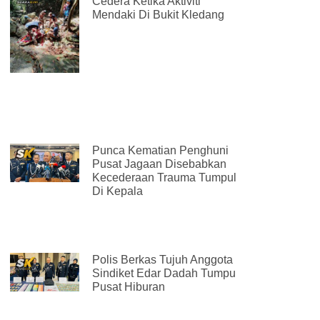
Cedera Ketika Aktiviti
Mendaki Di Bukit Kledang
Punca Kematian Penghuni
Pusat Jagaan Disebabkan
Kecederaan Trauma Tumpul
Di Kepala
Polis Berkas Tujuh Anggota
Sindiket Edar Dadah Tumpu
Pusat Hiburan