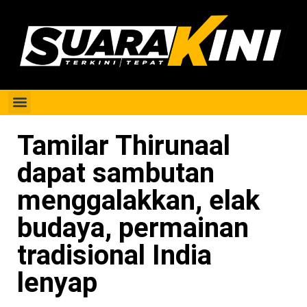
Berita Perak
Tamilar Thirunaal
dapat sambutan
menggalakkan, elak
budaya, permainan
tradisional India
lenyap