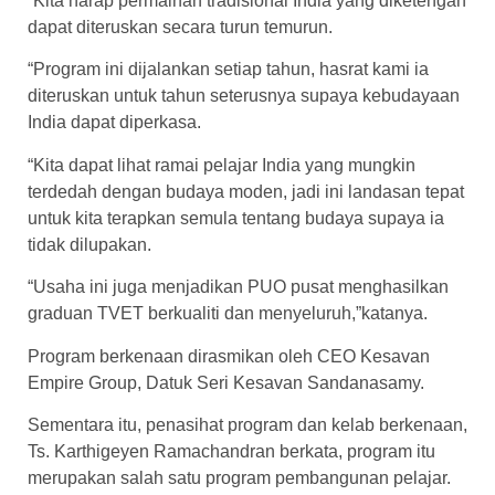
“Kita harap permainan tradisional India yang diketengah
dapat diteruskan secara turun temurun.
“Program ini dijalankan setiap tahun, hasrat kami ia
diteruskan untuk tahun seterusnya supaya kebudayaan
India dapat diperkasa.
“Kita dapat lihat ramai pelajar India yang mungkin
terdedah dengan budaya moden, jadi ini landasan tepat
untuk kita terapkan semula tentang budaya supaya ia
tidak dilupakan.
“Usaha ini juga menjadikan PUO pusat menghasilkan
graduan TVET berkualiti dan menyeluruh,”katanya.
Program berkenaan dirasmikan oleh CEO Kesavan
Empire Group, Datuk Seri Kesavan Sandanasamy.
Sementara itu, penasihat program dan kelab berkenaan,
Ts. Karthigeyen Ramachandran berkata, program itu
merupakan salah satu program pembangunan pelajar.