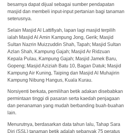
besarnya dapat dijual sebagai sumber pendapatan
masjid dan membeli input-input pertanian bagi tanaman
seterusnya.
Selain Masjid Al Lattifiyah, lapan lagi masjid terpilih
ialah Masjid Al Amin Kampung Jong, Gerik; Masjid
Sultan Nazrin Muizzuddin Shah, Tapah; Masjid Sultan
Azlan Shah, Kampung Gajah; Masjid Ar Ridzuan
Kepala Pulau, Kampung Gajah; Masjid Jamek Baru,
Gopeng; Masjid Aziziah Batu 10, Bagan Datuk; Masjid
Kampung Air Kuning, Taiping dan Masjid Al Muhajirin
Kampung Nibung Hangus, Kuala Kurau.
Norsiyenti berkata, pemilihan betik adakan disebabkan
permintaan tinggi di pasaran serta kaedah penjagaan
dan penanaman yang mudah berbanding buah-buahan
lain.
Menurutnya, berdasarkan data tahun lalu, Tahap Sara
Diri (SSL) tanaman betik adalah sebanyak 75 peratus