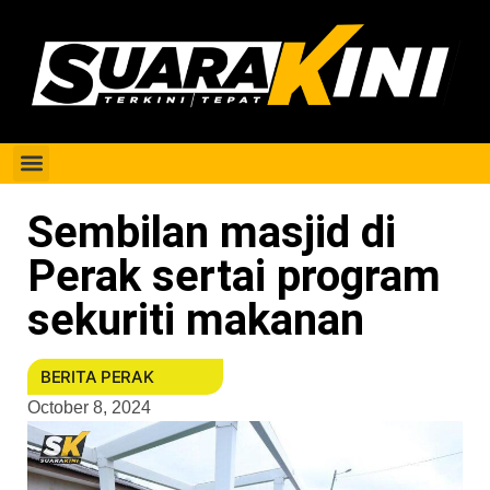
Berita Perak
Sembilan masjid di
Perak sertai program
sekuriti makanan
BERITA PERAK
October 8, 2024