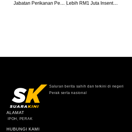
Jabatan Perikanan Perak Rampas Ikan Hiasan Larangan Bernilai RM13,000
Lebih RM1 Juta Insentif Untuk Kontinjen SUKMA, Para SUKMA Perak
Saluran berita sahih dan terkini di negeri
Perak serta nasional
ALAMAT
IPOH, PERAK
HUBUNGI KAMI