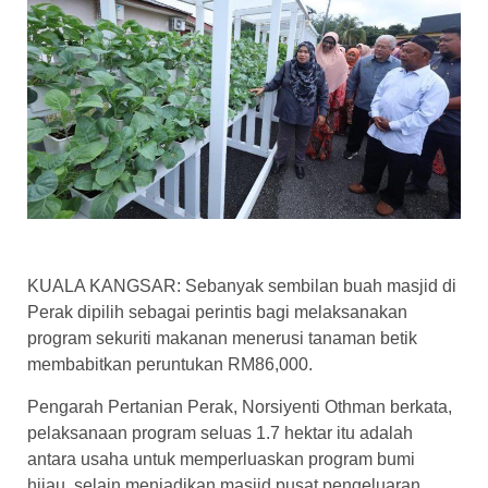
KUALA KANGSAR: Sebanyak sembilan buah masjid di
Perak dipilih sebagai perintis bagi melaksanakan
program sekuriti makanan menerusi tanaman betik
membabitkan peruntukan RM86,000.
Pengarah Pertanian Perak, Norsiyenti Othman berkata,
pelaksanaan program seluas 1.7 hektar itu adalah
antara usaha untuk memperluaskan program bumi
hijau, selain menjadikan masjid pusat pengeluaran