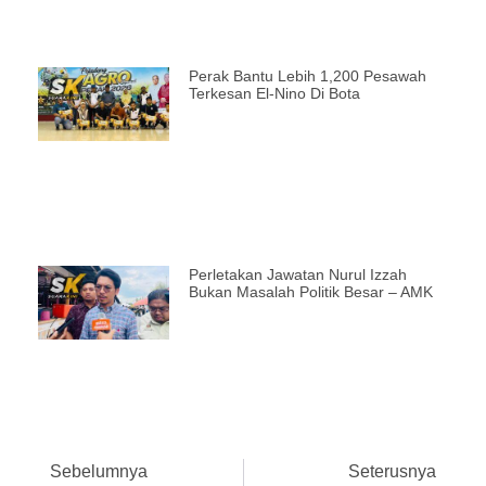
Perak Bantu Lebih 1,200 Pesawah
Terkesan El-Nino Di Bota
Perletakan Jawatan Nurul Izzah
Bukan Masalah Politik Besar – AMK
Sebelumnya
Seterusnya