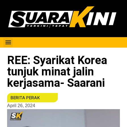
Berita Perak
REE: Syarikat Korea
tunjuk minat jalin
kerjasama- Saarani
BERITA PERAK
April 26, 2024