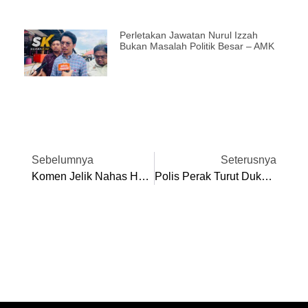
Perletakan Jawatan Nurul Izzah
Bukan Masalah Politik Besar – AMK
Sebelumnya
Seterusnya
Komen Jelik Nahas Helikopter TLDM, Peniaga Dalam Talian Didenda RM23,000
Polis Perak Turut Dukacita Insiden Nahas Dua Helikopter TLDM