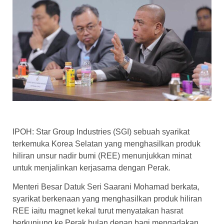
IPOH: Star Group Industries (SGI) sebuah syarikat
terkemuka Korea Selatan yang menghasilkan produk
hiliran unsur nadir bumi (REE) menunjukkan minat
untuk menjalinkan kerjasama dengan Perak.
Menteri Besar Datuk Seri Saarani Mohamad berkata,
syarikat berkenaan yang menghasilkan produk hiliran
REE iaitu magnet kekal turut menyatakan hasrat
berkunjung ke Perak bulan depan bagi mengadakan