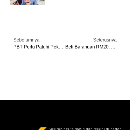
Sebelumnya
Seterusnya
PBT Perlu Patuhi Pekeliling Pembangunan Gua, Kaki Bukit – MB
Beli Barangan RM20, Baru Layak Beli Minyak Masak Peket Bersubsidi
Saluran berita sahih dan terkini di negeri