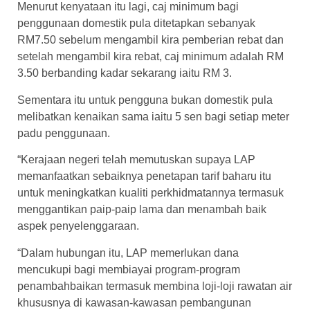
Menurut kenyataan itu lagi, caj minimum bagi
penggunaan domestik pula ditetapkan sebanyak
RM7.50 sebelum mengambil kira pemberian rebat dan
setelah mengambil kira rebat, caj minimum adalah RM
3.50 berbanding kadar sekarang iaitu RM 3.
Sementara itu untuk pengguna bukan domestik pula
melibatkan kenaikan sama iaitu 5 sen bagi setiap meter
padu penggunaan.
“Kerajaan negeri telah memutuskan supaya LAP
memanfaatkan sebaiknya penetapan tarif baharu itu
untuk meningkatkan kualiti perkhidmatannya termasuk
menggantikan paip-paip lama dan menambah baik
aspek penyelenggaraan.
“Dalam hubungan itu, LAP memerlukan dana
mencukupi bagi membiayai program-program
penambahbaikan termasuk membina loji-loji rawatan air
khususnya di kawasan-kawasan pembangunan