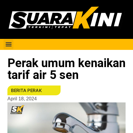
Berita Perak
Perak umum kenaikan
tarif air 5 sen
BERITA PERAK
April 18, 2024