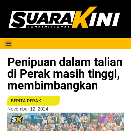
Berita Perak
Penipuan dalam talian
di Perak masih tinggi,
membimbangkan
BERITA PERAK
November 12, 2024