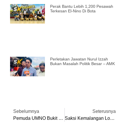
Perak Bantu Lebih 1,200 Pesawah
Terkesan El-Nino Di Bota
Perletakan Jawatan Nurul Izzah
Bukan Masalah Politik Besar – AMK
Sebelumnya
Seterusnya
Pemuda UMNO Bukit Gantang Tidak Lumpuh – Saarani
Saksi Kemalangan Lori Tangki Melintang Tutup Laluan Di Lebuhraya Utara Selatan Diminta Tampil