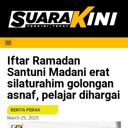
Berita Perak
Iftar Ramadan
Santuni Madani erat
silaturahim golongan
asnaf, pelajar dihargai
BERITA PERAK
March 25, 2025