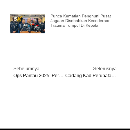
Punca Kematian Penghuni Pusat
Jagaan Disebabkan Kecederaan
Trauma Tumpul Di Kepala
Sebelumnya
Seterusnya
Ops Pantau 2025: Perak Catat 41 Kes, Keluar Kompaun RM41,600
Cadang Kad Perubatan Nasional RM20 Sebulan Untuk Akses Kesihatan Universal