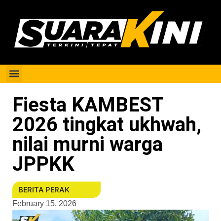
Berita Perak
Fiesta KAMBEST
2026 tingkat ukhwah,
nilai murni warga
JPPKK
BERITA PERAK
February 15, 2026