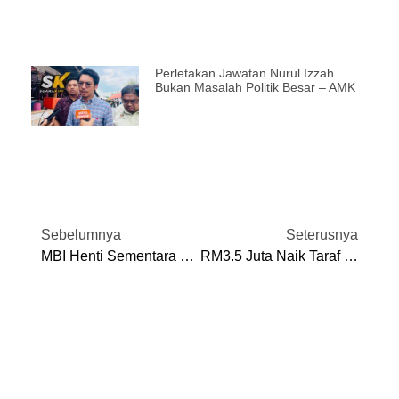
Perletakan Jawatan Nurul Izzah
Bukan Masalah Politik Besar – AMK
Sebelumnya
Seterusnya
MBI Henti Sementara Kerja Korek Jalan Sempena Tahun Baru Cina
RM3.5 Juta Naik Taraf Sistem Kumbahan Medan Klebang, Chemor