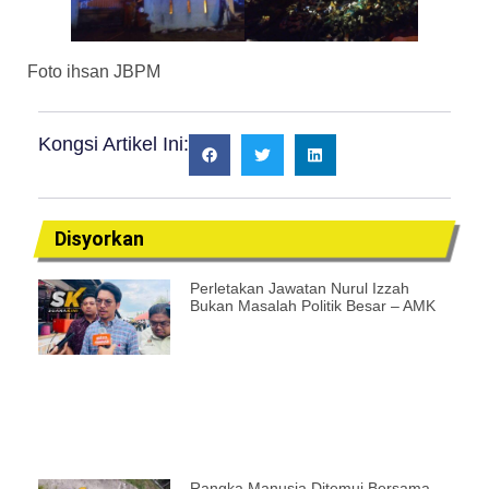
Foto ihsan JBPM
Kongsi Artikel Ini:
Disyorkan
Perletakan Jawatan Nurul Izzah
Bukan Masalah Politik Besar – AMK
Rangka Manusia Ditemui Bersama