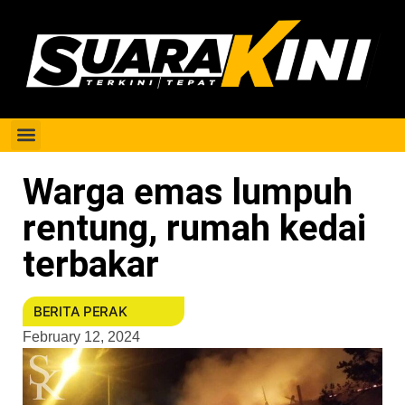
Berita Perak
Warga emas lumpuh
rentung, rumah kedai
terbakar
BERITA PERAK
February 12, 2024