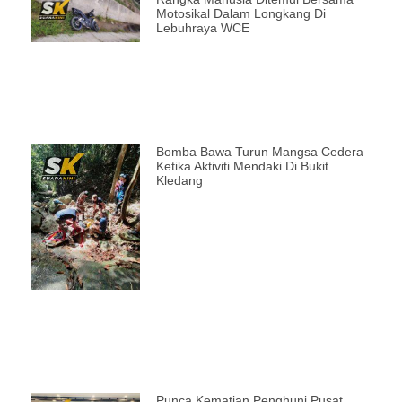
Motosikal Dalam Longkang Di
Lebuhraya WCE
Bomba Bawa Turun Mangsa Cedera
Ketika Aktiviti Mendaki Di Bukit
Kledang
Punca Kematian Penghuni Pusat