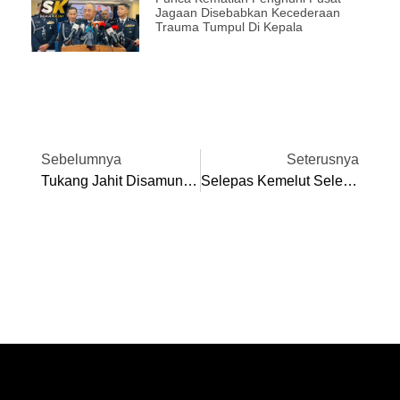
Jagaan Disebabkan Kecederaan
Trauma Tumpul Di Kepala
Sebelumnya
Seterusnya
Tukang Jahit Disamun Lelaki Menyamar Penjual Susu Lembu
Selepas Kemelut Selesai, PAFA, Perak FC Perlu Berunding – Exco